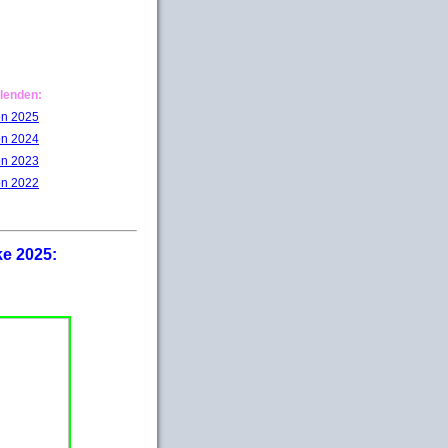
lenden:
on 2025
on 2024
on 2023
on 2022
ke 2025: