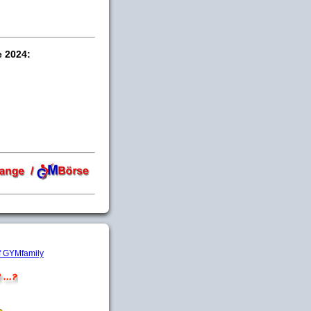
e 2024: