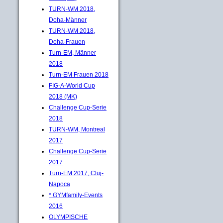
TURN-WM 2018,
Doha-Männer
TURN-WM 2018,
Doha-Frauen
Turn-EM, Männer
2018
Turn-EM Frauen 2018
FIG-A-World Cup
2018 (MK)
Challenge Cup-Serie
2018
TURN-WM, Montreal
2017
Challenge Cup-Serie
2017
Turn-EM 2017, Cluj-
Napoca
* GYMfamily-Events
2016
OLYMPISCHE