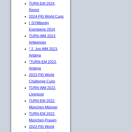
TURN-EM 2024,
Rimini
2024-FIG World Cups
I. GYMfamily
Eventserie 2024
TURN-WM 2023,
Antwerpen
* 2. Jun.WM 2023,
Antalya
*TURN-EM 2023,
Antalya
2023-FIG World
Challenge Cups
TURN-WM 2022,
Liverpool
TURN-EM 2022,
München-Männer
TURN-EM 2022,
München-Frauen
2022-FIG World