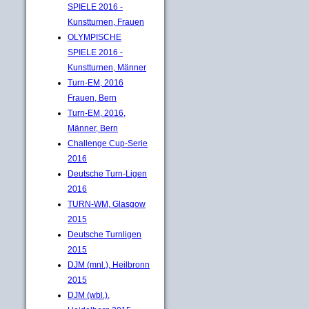
SPIELE 2016 -
Kunstturnen, Frauen
OLYMPISCHE
SPIELE 2016 -
Kunstturnen, Männer
Turn-EM, 2016
Frauen, Bern
Turn-EM, 2016,
Männer, Bern
Challenge Cup-Serie
2016
Deutsche Turn-Ligen
2016
TURN-WM, Glasgow
2015
Deutsche Turnligen
2015
DJM (mnl.), Heilbronn
2015
DJM (wbl.),