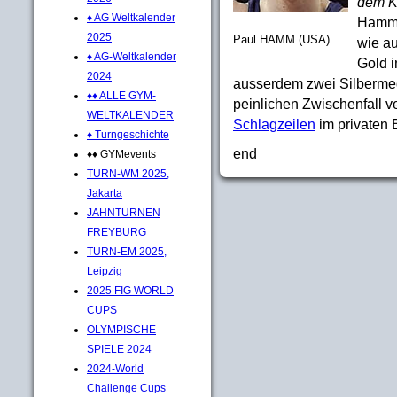
dem K
♦ AG Weltkalender
Hamm.
2025
Paul HAMM (USA)
wie a
♦ AG-Weltkalender
Gold 
2024
ausserdem zwei Silbermed
♦♦ ALLE GYM-
peinlichen Zwischenfall v
WELTKALENDER
Schlagzeilen
im privaten 
♦ Turngeschichte
end
♦♦ GYMevents
TURN-WM 2025,
Jakarta
JAHNTURNEN
FREYBURG
TURN-EM 2025,
Leipzig
2025 FIG WORLD
CUPS
OLYMPISCHE
SPIELE 2024
2024-World
Challenge Cups