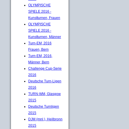
OLYMPISCHE
SPIELE 2016 -
Kunstturnen, Frauen
OLYMPISCHE
SPIELE 2016 -
Kunstturnen, Männer
Turn-EM, 2016
Frauen, Bern
Turn-EM, 2016,
Männer, Bern
Challenge Cup-Serie
2016
Deutsche Turn-Ligen
2016
TURN-WM, Glasgow
2015
Deutsche Turnligen
2015
DJM (mnl.), Heilbronn
2015