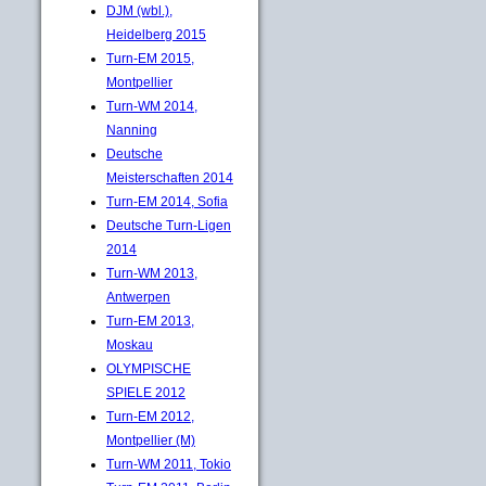
DJM (wbl.),
Heidelberg 2015
Turn-EM 2015,
Montpellier
Turn-WM 2014,
Nanning
Deutsche
Meisterschaften 2014
Turn-EM 2014, Sofia
Deutsche Turn-Ligen
2014
Turn-WM 2013,
Antwerpen
Turn-EM 2013,
Moskau
OLYMPISCHE
SPIELE 2012
Turn-EM 2012,
Montpellier (M)
Turn-WM 2011, Tokio