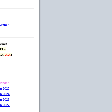
l 2026
igsten
PF-
025-
2026
:
lenden:
on 2025
on 2024
on 2023
on 2022