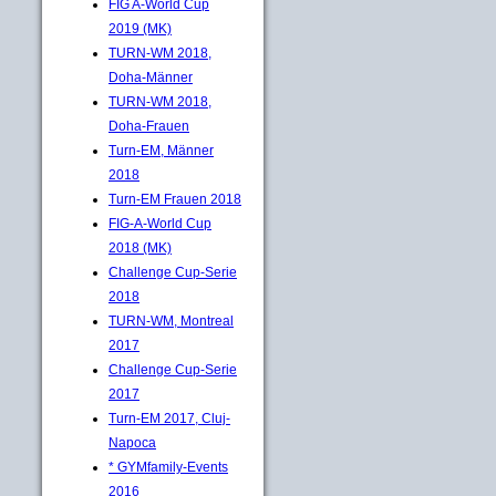
FIG A-World Cup
2019 (MK)
TURN-WM 2018,
Doha-Männer
TURN-WM 2018,
Doha-Frauen
Turn-EM, Männer
2018
Turn-EM Frauen 2018
FIG-A-World Cup
2018 (MK)
Challenge Cup-Serie
2018
TURN-WM, Montreal
2017
Challenge Cup-Serie
2017
Turn-EM 2017, Cluj-
Napoca
* GYMfamily-Events
2016