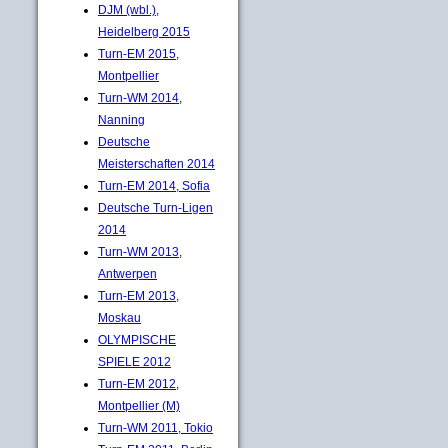
DJM (wbl.),
Heidelberg 2015
Turn-EM 2015,
Montpellier
Turn-WM 2014,
Nanning
Deutsche
Meisterschaften 2014
Turn-EM 2014, Sofia
Deutsche Turn-Ligen
2014
Turn-WM 2013,
Antwerpen
Turn-EM 2013,
Moskau
OLYMPISCHE
SPIELE 2012
Turn-EM 2012,
Montpellier (M)
Turn-WM 2011, Tokio