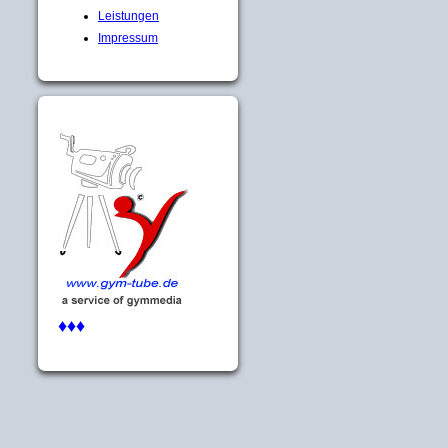
Leistungen
Impressum
♦♦♦