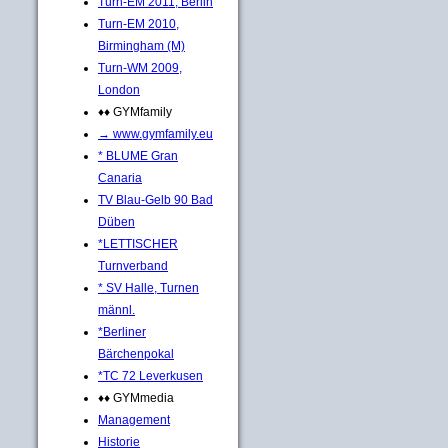
Turn-EM 2011, Berlin
Turn-EM 2010,
Birmingham (M)
Turn-WM 2009,
London
♦♦ GYMfamily
→ www.gymfamily.eu
* BLUME Gran
Canaria
TV Blau-Gelb 90 Bad
Düben
*LETTISCHER
Turnverband
* SV Halle, Turnen
männl.
*Berliner
Bärchenpokal
*TC 72 Leverkusen
♦♦ GYMmedia
Management
Historie