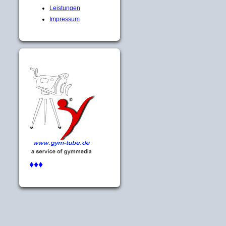
Leistungen
Impressum
♦♦♦