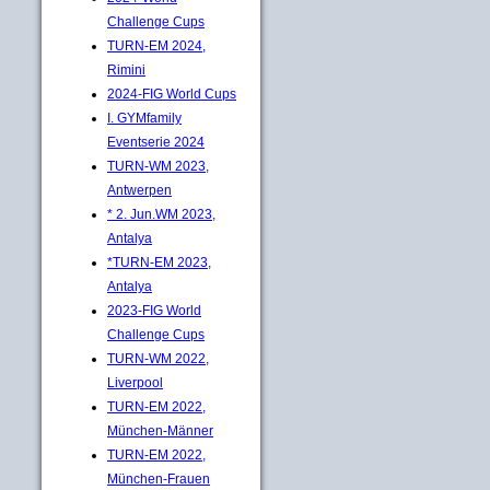
Challenge Cups
TURN-EM 2024,
Rimini
2024-FIG World Cups
I. GYMfamily
Eventserie 2024
TURN-WM 2023,
Antwerpen
* 2. Jun.WM 2023,
Antalya
*TURN-EM 2023,
Antalya
2023-FIG World
Challenge Cups
TURN-WM 2022,
Liverpool
TURN-EM 2022,
München-Männer
TURN-EM 2022,
München-Frauen