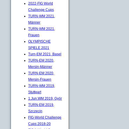
2022-FIG World
Challenge Cups
TURN-WM 2021,
Männer
TURN-WM 2021,
Frauen
OLYMPISCHE
SPIELE 2021
Turn-EM 2021, Basel
TURN-EM 2020,
Mersin-Männer
TURN-EM 2020,
Mersin-Frauen
TURN-WM 2019,
Stuttgart
1.Jun.WM 2019, Györ
TURN-EM 2019,
Szczecin
FIG-World Challenge
Cups 2018-20