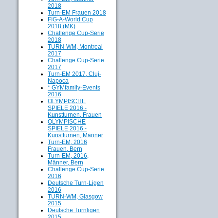
2018
Turn-EM Frauen 2018
FIG-A-World Cup
2018 (MK)
Challenge Cup-Serie
2018
TURN-WM, Montreal
2017
Challenge Cup-Serie
2017
Turn-EM 2017, Cluj-
Napoca
* GYMfamily-Events
2016
OLYMPISCHE
SPIELE 2016 -
Kunstturnen, Frauen
OLYMPISCHE
SPIELE 2016 -
Kunstturnen, Männer
Turn-EM, 2016
Frauen, Bern
Turn-EM, 2016,
Männer, Bern
Challenge Cup-Serie
2016
Deutsche Turn-Ligen
2016
TURN-WM, Glasgow
2015
Deutsche Turnligen
2015