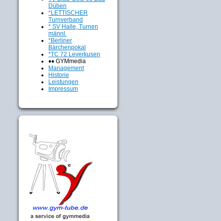
Düben
*LETTISCHER
Turnverband
* SV Halle, Turnen
männl.
*Berliner
Bärchenpokal
*TC 72 Leverkusen
♦♦ GYMmedia
Management
Historie
Leistungen
Impressum