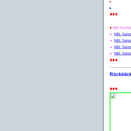
♦♦♦
♦
IWA-Rückb
►
NBL-Sais
►
NBL-Sais
►
NBL-Sais
►
NBL-Sais
♦♦♦
Rückblic
♦♦♦