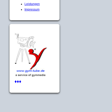
Leistungen
Impressum
♦♦♦