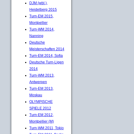
DJM (wbl.),
Heidelberg 2015
Turn-EM 2015,
Montpellier
Turn-WM 2014,
Nanning
Deutsche
Meisterschaften 2014
Turn-EM 2014, Sofia
Deutsche Turn-Ligen
2014
Turn-WM 2013,
Antwerpen
Turn-EM 2013,
Moskau
OLYMPISCHE
SPIELE 2012
Turn-EM 2012,
Montpellier (M)
Turn-WM 2011, Tokio