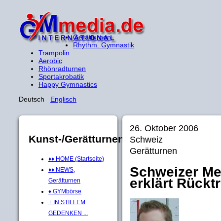
Gerätturnen
Rhythm. Gymnastik
Trampolin
Aerobic
Rhönradturnen
Sportakrobatik
Happy Gymnastics
Deutsch
Englisch
26. Oktober 2006
Kunst-/Gerätturnen
Schweiz
Gerätturnen
♦♦ HOME (Startseite)
Schweizer Me
♦♦ NEWS,
erklärt Rücktr
Gerätturnen
♦ GYMbörse
+ IN STILLEM
GEDENKEN ...