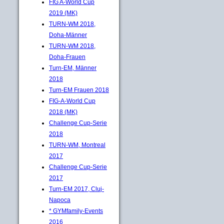
FIG A-World Cup
2019 (MK)
TURN-WM 2018,
Doha-Männer
TURN-WM 2018,
Doha-Frauen
Turn-EM, Männer
2018
Turn-EM Frauen 2018
FIG-A-World Cup
2018 (MK)
Challenge Cup-Serie
2018
TURN-WM, Montreal
2017
Challenge Cup-Serie
2017
Turn-EM 2017, Cluj-
Napoca
* GYMfamily-Events
2016