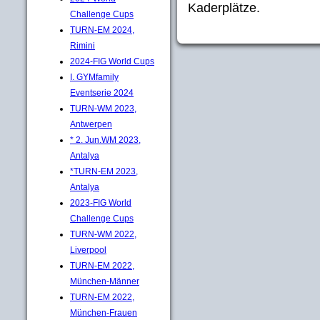
Kaderplätze.
Challenge Cups
TURN-EM 2024,
Rimini
2024-FIG World Cups
I. GYMfamily
Eventserie 2024
TURN-WM 2023,
Antwerpen
* 2. Jun.WM 2023,
Antalya
*TURN-EM 2023,
Antalya
2023-FIG World
Challenge Cups
TURN-WM 2022,
Liverpool
TURN-EM 2022,
München-Männer
TURN-EM 2022,
München-Frauen