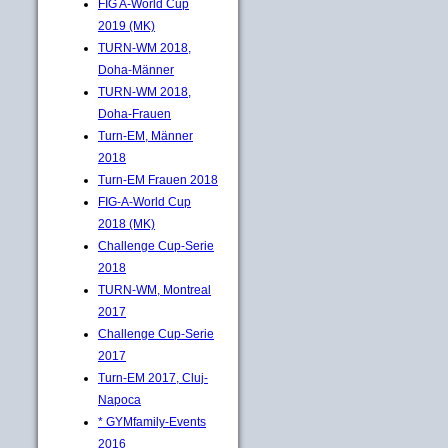
FIG A-World Cup
2019 (MK)
TURN-WM 2018,
Doha-Männer
TURN-WM 2018,
Doha-Frauen
Turn-EM, Männer
2018
Turn-EM Frauen 2018
FIG-A-World Cup
2018 (MK)
Challenge Cup-Serie
2018
TURN-WM, Montreal
2017
Challenge Cup-Serie
2017
Turn-EM 2017, Cluj-
Napoca
* GYMfamily-Events
2016