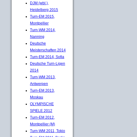
DJM (wbl.),
Heidelberg 2015
Turn-EM 2015,
Montpellier
Turn-WM 2014,
Nanning
Deutsche
Meisterschaften 2014
Turn-EM 2014, Sofia
Deutsche Turn-Ligen
2014
Turn-WM 2013,
Antwerpen
Turn-EM 2013,
Moskau
OLYMPISCHE
SPIELE 2012
Turn-EM 2012,
Montpellier (M)
Turn-WM 2011, Tokio