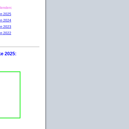
lenden:
on 2025
on 2024
on 2023
on 2022
ke 2025: