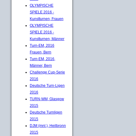
OLYMPISCHE
SPIELE 2016 -
Kunstturnen, Frauen
OLYMPISCHE
SPIELE 2016 -
Kunstturnen, Männer
Turn-EM, 2016
Frauen, Bern
Turn-EM, 2016,
Männer, Bern
Challenge Cup-Serie
2016
Deutsche Turn-Ligen
2016
TURN-WM, Glasgow
2015
Deutsche Turnligen
2015
DJM (mnl.), Heilbronn
2015