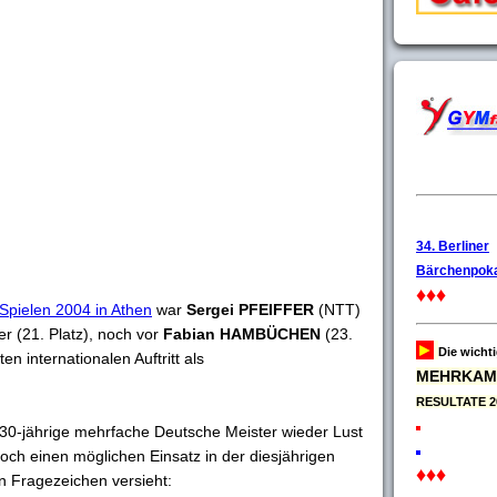
34. Berliner
Bärchenpoka
♦♦♦
Spielen 2004 in Athen
war
Sergei PFEIFFER
(NTT)
r (21. Platz), noch vor
Fabian HAMBÜCHEN
(23.
►
Die wicht
en internationalen Auftritt als
MEHRKAM
RESULTATE 2
 30-jährige mehrfache Deutsche Meister wieder Lust
och einen möglichen Einsatz in der diesjährigen
♦♦♦
n Fragezeichen versieht: