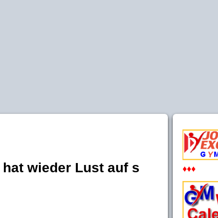
 hat wieder Lust auf s
♦♦♦