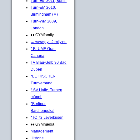
Turn-EM 2011, Berlin
Turn-EM 2010,
Birmingham (M)
Turn-WM 2009,
London
♦♦ GYMfamily
→ www.gymfamily.eu
* BLUME Gran
Canaria
TV Blau-Gelb 90 Bad
Düben
*LETTISCHER
Turnverband
* SV Halle, Turnen
männl.
*Berliner
Bärchenpokal
*TC 72 Leverkusen
♦♦ GYMmedia
Management
Historie