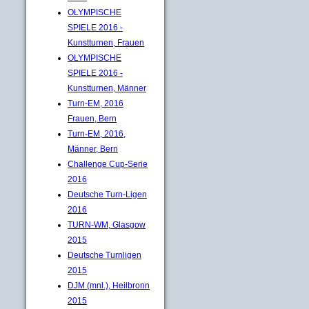
OLYMPISCHE
SPIELE 2016 -
Kunstturnen, Frauen
OLYMPISCHE
SPIELE 2016 -
Kunstturnen, Männer
Turn-EM, 2016
Frauen, Bern
Turn-EM, 2016,
Männer, Bern
Challenge Cup-Serie
2016
Deutsche Turn-Ligen
2016
TURN-WM, Glasgow
2015
Deutsche Turnligen
2015
DJM (mnl.), Heilbronn
2015