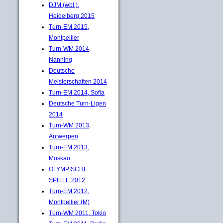
DJM (wbl.),
Heidelberg 2015
Turn-EM 2015,
Montpellier
Turn-WM 2014,
Nanning
Deutsche
Meisterschaften 2014
Turn-EM 2014, Sofia
Deutsche Turn-Ligen
2014
Turn-WM 2013,
Antwerpen
Turn-EM 2013,
Moskau
OLYMPISCHE
SPIELE 2012
Turn-EM 2012,
Montpellier (M)
Turn-WM 2011, Tokio