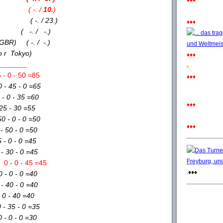
♦♦♦
( -. /
10.
)
 ( -. / 23.)
♦♦♦
R) ( -. / -.)
BR) ( -. / -.)
 o r Tokyo)
♦♦♦
_______
0 - 50 =85
♦♦♦
45 - 0 =65
0 - 35 =60
♦♦♦
5 - 30 =55
 0 - 0 =50
♦♦♦
50 - 0 =50
 0 - 0 =45
30 - 0 =45
0 - 45 =45
.♦♦♦
 0 - 0 =40
40 - 0 =40
 - 40 =40
35 - 0 =35
 0 - 0 =30