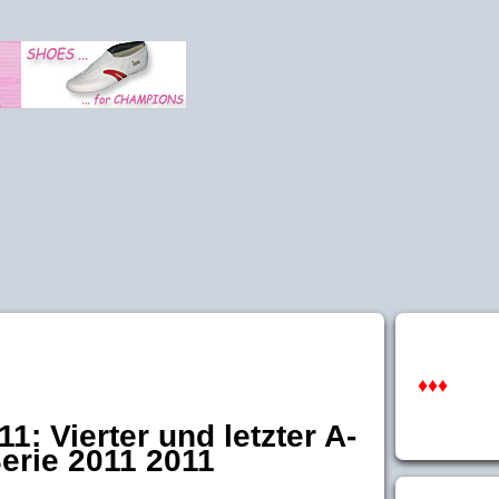
♦♦♦
1: Vierter und letzter A-
erie 2011 2011