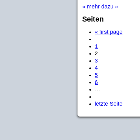
» mehr dazu «
Seiten
« first page
1
2
3
4
5
6
…
letzte Seite