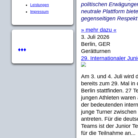
politischen Erwägungen
Leistungen
neutrale Plattform biete
Impressum
gegenseitigen Respekt 
» mehr dazu «
3. Juli 2026
Berlin, GER
♦♦♦
Gerätturnen
29. Internationaler Ju
Am 3. und 4. Juli wird 
bereits zum 29. Mal in
Berlin stattfinden. 27
jungen Athleten waren 
der bedeutenden inter
junge Turner zwischen
antreten. Für die deut
Teams ist der Junior T
für die Teilnahme an...