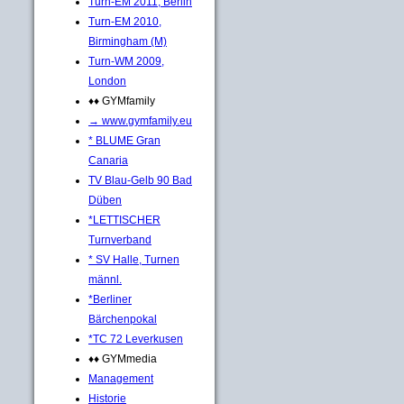
Turn-EM 2011, Berlin
Turn-EM 2010,
Birmingham (M)
Turn-WM 2009,
London
♦♦ GYMfamily
→ www.gymfamily.eu
* BLUME Gran
Canaria
TV Blau-Gelb 90 Bad
Düben
*LETTISCHER
Turnverband
* SV Halle, Turnen
männl.
*Berliner
Bärchenpokal
*TC 72 Leverkusen
♦♦ GYMmedia
Management
Historie