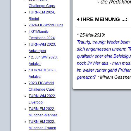
- die Redaktio
Challenge Cups
TURN-EM 2024,
♦
IHRE MEINUNG ...:
Rimini
2024-FIG World Cups
I. GYMfamily
* 25-Mai-2019:
Eventserie 2024
Traurig, traurig: Weder bei
TURN-WM 2023,
sich angemessen unserm Tur
Antwerpen
qualitativ eher eine Beleidigu
* 2. Jun.WM 2023,
noch ihr hier aus - man mu
Antalya
im weiter runter geht! Früh
*TURN-EM 2023,
gemacht?
* Miriam Gessner
Antalya
2023-FIG World
Challenge Cups
TURN-WM 2022,
Liverpool
TURN-EM 2022,
München-Männer
TURN-EM 2022,
München-Frauen