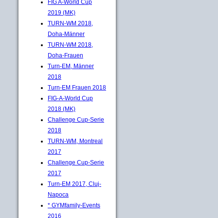
FIG A-World Cup
2019 (MK)
TURN-WM 2018,
Doha-Männer
TURN-WM 2018,
Doha-Frauen
Turn-EM, Männer
2018
Turn-EM Frauen 2018
FIG-A-World Cup
2018 (MK)
Challenge Cup-Serie
2018
TURN-WM, Montreal
2017
Challenge Cup-Serie
2017
Turn-EM 2017, Cluj-
Napoca
* GYMfamily-Events
2016