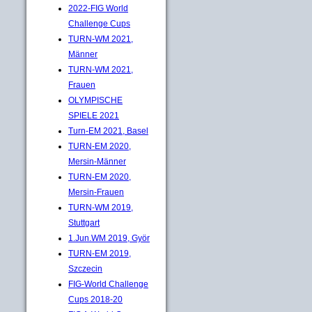
2022-FIG World
Challenge Cups
TURN-WM 2021,
Männer
TURN-WM 2021,
Frauen
OLYMPISCHE
SPIELE 2021
Turn-EM 2021, Basel
TURN-EM 2020,
Mersin-Männer
TURN-EM 2020,
Mersin-Frauen
TURN-WM 2019,
Stuttgart
1.Jun.WM 2019, Györ
TURN-EM 2019,
Szczecin
FIG-World Challenge
Cups 2018-20