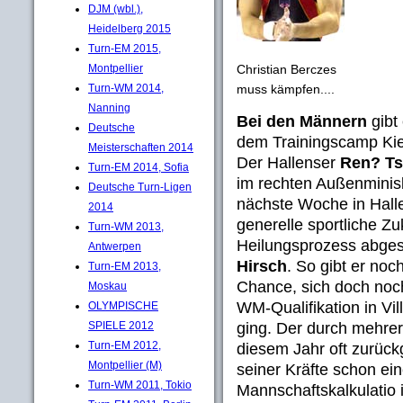
DJM (wbl.),
Heidelberg 2015
Turn-EM 2015,
Christian Berczes
Montpellier
muss kämpfen....
Turn-WM 2014,
Nanning
Bei den Männern
gibt
Deutsche
dem Trainingscamp Ki
Meisterschaften 2014
Der Hallenser
Ren? Ts
Turn-EM 2014, Sofia
im rechten Außenminisku
Deutsche Turn-Ligen
nächste Woche in Halle
2014
generelle sportliche Zu
Turn-WM 2013,
Heilungsprozess abgesc
Antwerpen
Hirsch
. So gibt er no
Turn-EM 2013,
Chance, sich doch noc
Moskau
WM-Qualifikation in Vi
OLYMPISCHE
ging. Der durch mehre
SPIELE 2012
Turn-EM 2012,
diesem Jahr oft zurück
Montpellier (M)
seiner Kräfte schon ei
Turn-WM 2011, Tokio
Mannschaftskalkulatio i