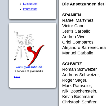
Die Ansetzungen der
Leistungen
Impressum
SPANIEN
Rafael Mart?nez
Victor Cano
Jes?s Carballo
Andreu Vivó
Oriol Combarros
Alejandro Barrenechea
Manuel Carballo
SCHWEIZ
Roman Schweizer
Andreas Schweizer,
♦♦♦
Roger Sager,
Mark Ramseier,
Niki Böschenstein,
Kevin Bachmann,
Christoph Schärer,