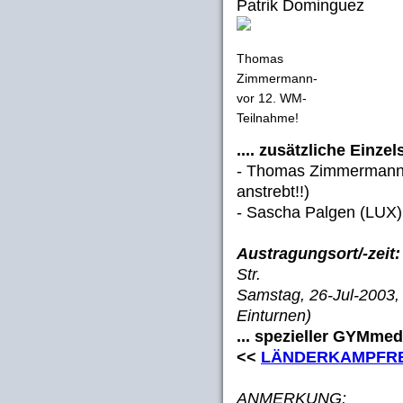
Patrik Dominguez
Thomas
Zimmermann-
vor 12. WM-
Teilnahme!
.... zusätzliche Einzel
- Thomas Zimmermann 
anstrebt!!)
- Sascha Palgen (LUX)
Austragungsort/-zeit:
Str.
Samstag, 26-Jul-2003,
Einturnen)
... spezieller GYMmed
<<
LÄNDERKAMPFRESU
ANMERKUNG: