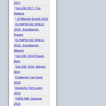
2017
Turn-EM 2017, Cluj-
Napoca
* GYMfamily-Events 2016
OLYMPISCHE SPIELE
2016 - Kunstturnen,
Frauen
OLYMPISCHE SPIELE
2016 - Kunstturnen,
Männer
Turn-EM, 2016 Frauen,
Bern
Turn-EM, 2016, Männer,
Bern
Challenge Cup-Serie
2016
Deutsche Turn-Ligen
2016
TURN-WM, Glasgow
2015