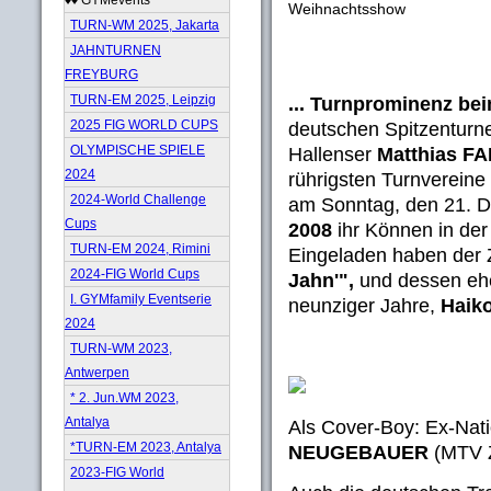
Weihnachtsshow
TURN-WM 2025, Jakarta
JAHNTURNEN
FREYBURG
TURN-EM 2025, Leipzig
... Turnprominenz bei
2025 FIG WORLD CUPS
deutschen Spitzenturne
OLYMPISCHE SPIELE
Hallenser
Matthias F
2024
rührigsten Turnvereine
2024-World Challenge
am Sonntag, den 21. 
Cups
2008
ihr Können in der
TURN-EM 2024, Rimini
Eingeladen haben der 
2024-FIG World Cups
Jahn'",
und dessen ehe
I. GYMfamily Eventserie
neunziger Jahre,
Haik
2024
TURN-WM 2023,
Antwerpen
* 2. Jun.WM 2023,
Antalya
Als Cover-Boy: Ex-Nat
*TURN-EM 2023, Antalya
NEUGEBAUER
(MTV Z
2023-FIG World