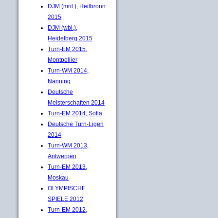
DJM (mnl.), Heilbronn
2015
DJM (wbl.),
Heidelberg 2015
Turn-EM 2015,
Montpellier
Turn-WM 2014,
Nanning
Deutsche
Meisterschaften 2014
Turn-EM 2014, Sofia
Deutsche Turn-Ligen
2014
Turn-WM 2013,
Antwerpen
Turn-EM 2013,
Moskau
OLYMPISCHE
SPIELE 2012
Turn-EM 2012,