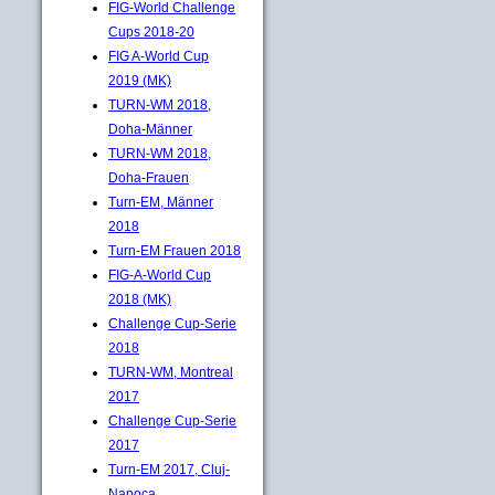
FIG-World Challenge
Cups 2018-20
FIG A-World Cup
2019 (MK)
TURN-WM 2018,
Doha-Männer
TURN-WM 2018,
Doha-Frauen
Turn-EM, Männer
2018
Turn-EM Frauen 2018
FIG-A-World Cup
2018 (MK)
Challenge Cup-Serie
2018
TURN-WM, Montreal
2017
Challenge Cup-Serie
2017
Turn-EM 2017, Cluj-
Napoca