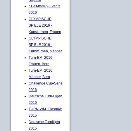
* GYMfamily-Events
2016
OLYMPISCHE
SPIELE 2016 -
Kunstturnen, Frauen
OLYMPISCHE
SPIELE 2016 -
Kunstturnen, Männer
Turn-EM, 2016
Frauen, Bern
Turn-EM, 2016,
Männer, Bern
Challenge Cup-Serie
2016
Deutsche Turn-Ligen
2016
TURN-WM, Glasgow
2015
Deutsche Turnligen
2015