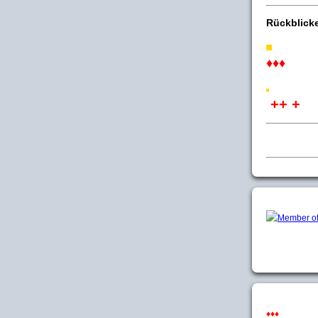
Rückblick
♦♦♦
++ +
♦♦♦