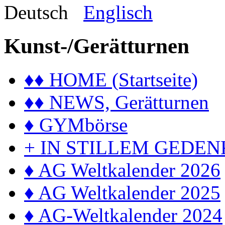
Deutsch
Englisch
Kunst-/Gerätturnen
♦♦ HOME (Startseite)
♦♦ NEWS, Gerätturnen
♦ GYMbörse
+ IN STILLEM GEDENK
♦ AG Weltkalender 2026
♦ AG Weltkalender 2025
♦ AG-Weltkalender 2024