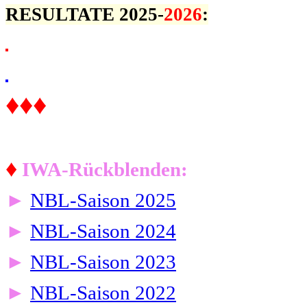
RESULTATE 2025-
2026
:
♦♦♦
♦
IWA-Rückblenden:
►
NBL-Saison 2025
►
NBL-Saison 2024
►
NBL-Saison 2023
►
NBL-Saison 2022