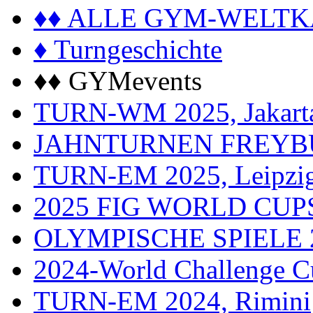
♦♦ ALLE GYM-WELT
♦ Turngeschichte
♦♦ GYMevents
TURN-WM 2025, Jakart
JAHNTURNEN FREYB
TURN-EM 2025, Leipzi
2025 FIG WORLD CUP
OLYMPISCHE SPIELE 
2024-World Challenge C
TURN-EM 2024, Rimini