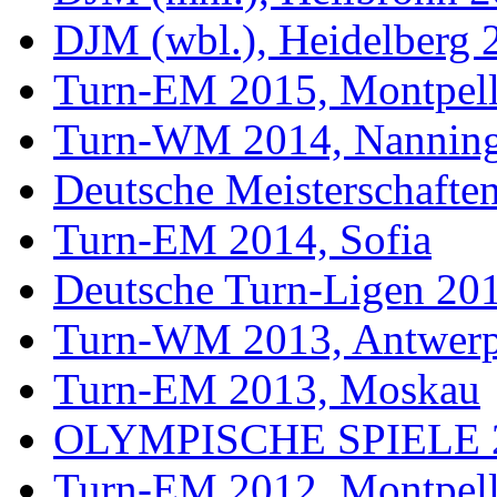
DJM (wbl.), Heidelberg 
Turn-EM 2015, Montpell
Turn-WM 2014, Nannin
Deutsche Meisterschafte
Turn-EM 2014, Sofia
Deutsche Turn-Ligen 20
Turn-WM 2013, Antwer
Turn-EM 2013, Moskau
OLYMPISCHE SPIELE 
Turn-EM 2012, Montpell