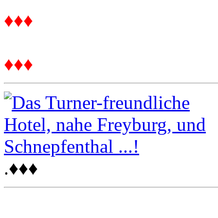
♦♦♦
♦♦♦
.♦♦♦