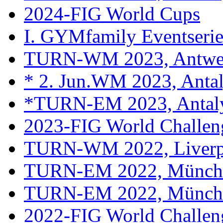
2024-FIG World Cups
I. GYMfamily Eventseri
TURN-WM 2023, Antwe
* 2. Jun.WM 2023, Anta
*TURN-EM 2023, Antal
2023-FIG World Challen
TURN-WM 2022, Liverp
TURN-EM 2022, Münch
TURN-EM 2022, Münche
2022-FIG World Challen