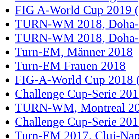
FIG A-World Cup 2019 
TURN-WM 2018, Doha-
TURN-WM 2018, Doha-
Turn-EM, Männer 2018
Turn-EM Frauen 2018
FIG-A-World Cup 2018
Challenge Cup-Serie 20
TURN-WM, Montreal 2
Challenge Cup-Serie 20
Turn-EM 2017, Cluj-Na