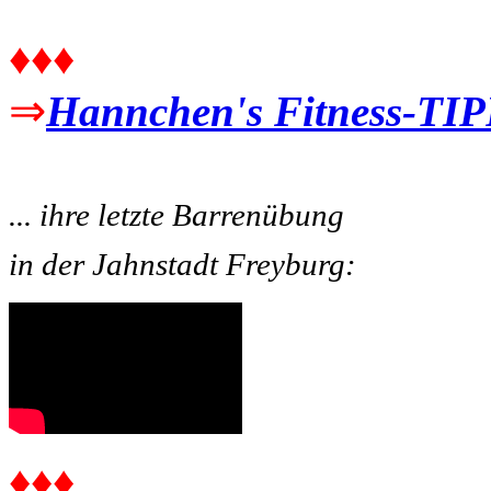
♦♦♦
⇒
Hannchen's Fitness-TI
... ihre letzte Barrenübung
in der Jahnstadt Freyburg:
♦♦♦