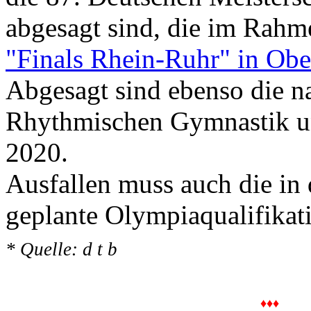
abgesagt sind, die im Rahm
"Finals Rhein-Ruhr" in Ob
Abgesagt sind ebenso die n
Rhythmischen Gymnastik un
2020.
Ausfallen muss auch die in 
geplante Olympiaqualifikat
* Quelle: d t b
♦♦♦