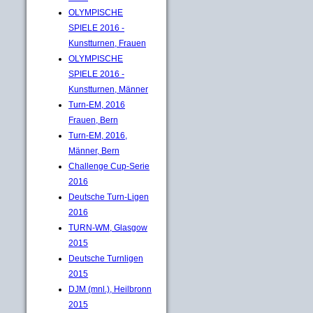
OLYMPISCHE
SPIELE 2016 -
Kunstturnen, Frauen
OLYMPISCHE
SPIELE 2016 -
Kunstturnen, Männer
Turn-EM, 2016
Frauen, Bern
Turn-EM, 2016,
Männer, Bern
Challenge Cup-Serie
2016
Deutsche Turn-Ligen
2016
TURN-WM, Glasgow
2015
Deutsche Turnligen
2015
DJM (mnl.), Heilbronn
2015