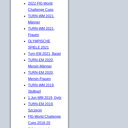
2022-FIG World
Challenge Cups
TURN-WM 2021,
Männer
TURN-WM 2021,
Frauen
OLYMPISCHE
SPIELE 2021
Turn-EM 2021, Basel
TURN-EM 2020,
Mersin-Männer
TURN-EM 2020,
Mersin-Frauen
TURN-WM 2019,
Stuttgart
1.Jun.WM 2019, Györ
TURN-EM 2019,
Szczecin
FIG-World Challenge
Cups 2018-20