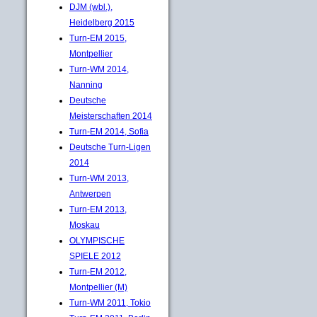
DJM (wbl.),
Heidelberg 2015
Turn-EM 2015,
Montpellier
Turn-WM 2014,
Nanning
Deutsche
Meisterschaften 2014
Turn-EM 2014, Sofia
Deutsche Turn-Ligen
2014
Turn-WM 2013,
Antwerpen
Turn-EM 2013,
Moskau
OLYMPISCHE
SPIELE 2012
Turn-EM 2012,
Montpellier (M)
Turn-WM 2011, Tokio