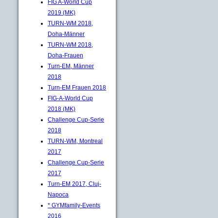
FIG A-World Cup
2019 (MK)
TURN-WM 2018,
Doha-Männer
TURN-WM 2018,
Doha-Frauen
Turn-EM, Männer
2018
Turn-EM Frauen 2018
FIG-A-World Cup
2018 (MK)
Challenge Cup-Serie
2018
TURN-WM, Montreal
2017
Challenge Cup-Serie
2017
Turn-EM 2017, Cluj-
Napoca
* GYMfamily-Events
2016