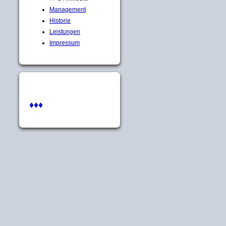
Management
Historie
Leistungen
Impressum
♦♦♦