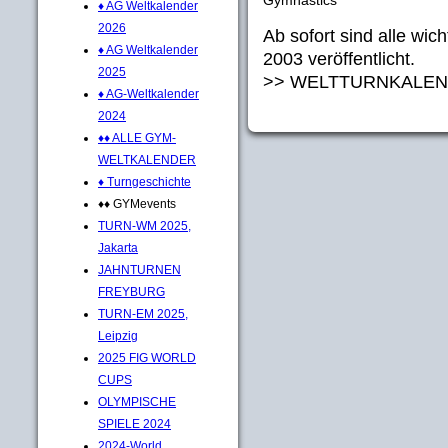
♦ AG Weltkalender
2026
Ab sofort sind alle wi
♦ AG Weltkalender
2003 veröffentlicht.
2025
>> WELTTURNKALEN
♦ AG-Weltkalender
2024
♦♦ ALLE GYM-
WELTKALENDER
♦ Turngeschichte
♦♦ GYMevents
TURN-WM 2025,
Jakarta
JAHNTURNEN
FREYBURG
TURN-EM 2025,
Leipzig
2025 FIG WORLD
CUPS
OLYMPISCHE
SPIELE 2024
2024-World