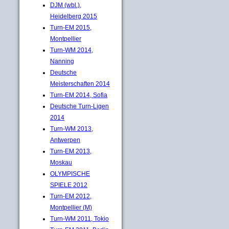
DJM (wbl.),
Heidelberg 2015
Turn-EM 2015,
Montpellier
Turn-WM 2014,
Nanning
Deutsche
Meisterschaften 2014
Turn-EM 2014, Sofia
Deutsche Turn-Ligen
2014
Turn-WM 2013,
Antwerpen
Turn-EM 2013,
Moskau
OLYMPISCHE
SPIELE 2012
Turn-EM 2012,
Montpellier (M)
Turn-WM 2011, Tokio