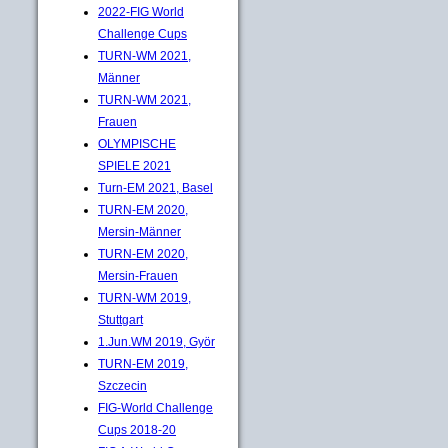
2022-FIG World
Challenge Cups
TURN-WM 2021,
Männer
TURN-WM 2021,
Frauen
OLYMPISCHE
SPIELE 2021
Turn-EM 2021, Basel
TURN-EM 2020,
Mersin-Männer
TURN-EM 2020,
Mersin-Frauen
TURN-WM 2019,
Stuttgart
1.Jun.WM 2019, Györ
TURN-EM 2019,
Szczecin
FIG-World Challenge
Cups 2018-20