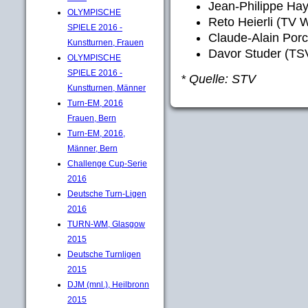
Jean-Philippe Ha
OLYMPISCHE
Reto Heierli (TV W
SPIELE 2016 -
Claude-Alain Por
Kunstturnen, Frauen
Davor Studer (TS
OLYMPISCHE
SPIELE 2016 -
* Quelle: STV
Kunstturnen, Männer
Turn-EM, 2016
Frauen, Bern
Turn-EM, 2016,
Männer, Bern
Challenge Cup-Serie
2016
Deutsche Turn-Ligen
2016
TURN-WM, Glasgow
2015
Deutsche Turnligen
2015
DJM (mnl.), Heilbronn
2015