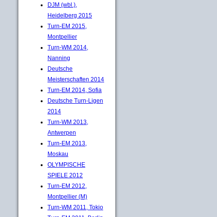
DJM (wbl.),
Heidelberg 2015
Turn-EM 2015,
Montpellier
Turn-WM 2014,
Nanning
Deutsche
Meisterschaften 2014
Turn-EM 2014, Sofia
Deutsche Turn-Ligen
2014
Turn-WM 2013,
Antwerpen
Turn-EM 2013,
Moskau
OLYMPISCHE
SPIELE 2012
Turn-EM 2012,
Montpellier (M)
Turn-WM 2011, Tokio