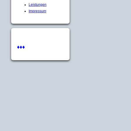
Leistungen
Impressum
♦♦♦