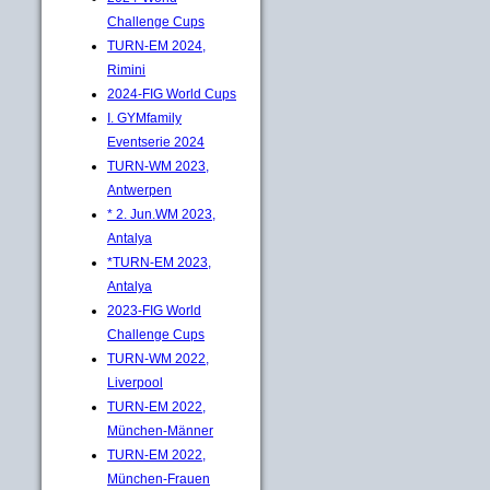
Challenge Cups
TURN-EM 2024,
Rimini
2024-FIG World Cups
I. GYMfamily
Eventserie 2024
TURN-WM 2023,
Antwerpen
* 2. Jun.WM 2023,
Antalya
*TURN-EM 2023,
Antalya
2023-FIG World
Challenge Cups
TURN-WM 2022,
Liverpool
TURN-EM 2022,
München-Männer
TURN-EM 2022,
München-Frauen