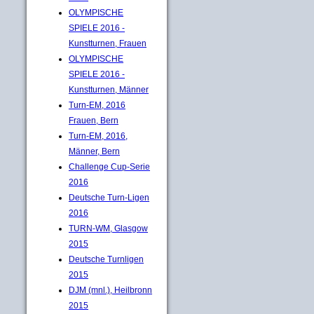
OLYMPISCHE
SPIELE 2016 -
Kunstturnen, Frauen
OLYMPISCHE
SPIELE 2016 -
Kunstturnen, Männer
Turn-EM, 2016
Frauen, Bern
Turn-EM, 2016,
Männer, Bern
Challenge Cup-Serie
2016
Deutsche Turn-Ligen
2016
TURN-WM, Glasgow
2015
Deutsche Turnligen
2015
DJM (mnl.), Heilbronn
2015