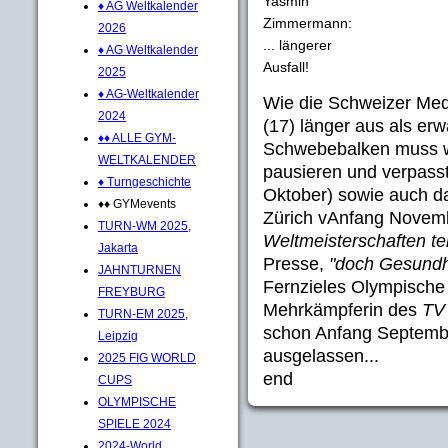
Yasmin
♦ AG Weltkalender
Zimmermann:
2026
... längerer
♦ AG Weltkalender
Ausfall!
2025
♦ AG-Weltkalender
Wie die Schweizer Medi
2024
(17) länger aus als er
♦♦ ALLE GYM-
Schwebebalken muss w
WELTKALENDER
pausieren und verpasst
♦ Turngeschichte
Oktober) sowie auch da
♦♦ GYMevents
Zürich vAnfang Novem
TURN-WM 2025,
Weltmeisterschaften t
Jakarta
Presse,
"doch Gesundhe
JAHNTURNEN
Fernzieles Olympische 
FREYBURG
Mehrkämpferin des
TV
TURN-EM 2025,
schon Anfang Septemb
Leipzig
ausgelassen...
2025 FIG WORLD
end
CUPS
OLYMPISCHE
SPIELE 2024
2024-World