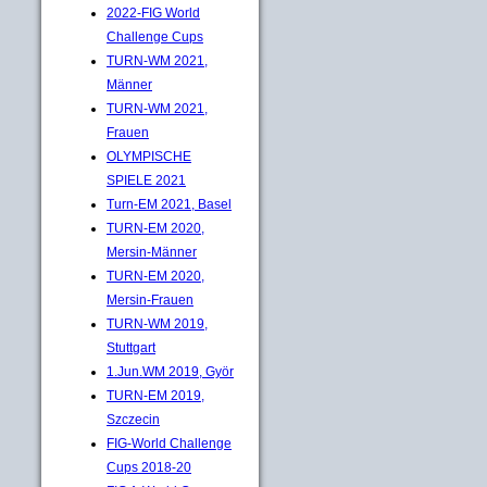
2022-FIG World
Challenge Cups
TURN-WM 2021,
Männer
TURN-WM 2021,
Frauen
OLYMPISCHE
SPIELE 2021
Turn-EM 2021, Basel
TURN-EM 2020,
Mersin-Männer
TURN-EM 2020,
Mersin-Frauen
TURN-WM 2019,
Stuttgart
1.Jun.WM 2019, Györ
TURN-EM 2019,
Szczecin
FIG-World Challenge
Cups 2018-20