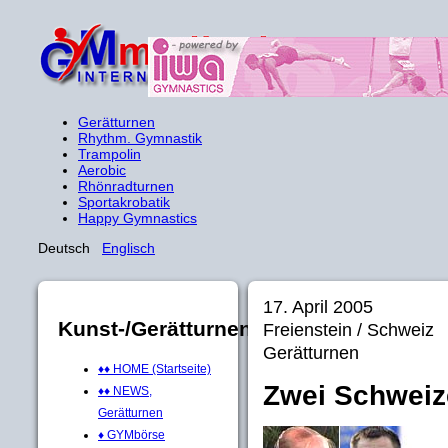
Gerätturnen
Rhythm. Gymnastik
Trampolin
Aerobic
Rhönradturnen
Sportakrobatik
Happy Gymnastics
Deutsch
Englisch
17. April 2005
Kunst-/Gerätturnen
Freienstein / Schweiz
Gerätturnen
♦♦ HOME (Startseite)
Zwei Schweiz
♦♦ NEWS,
Gerätturnen
♦ GYMbörse