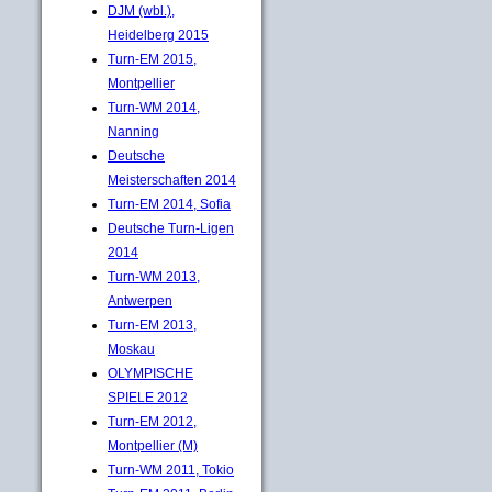
DJM (wbl.),
Heidelberg 2015
Turn-EM 2015,
Montpellier
Turn-WM 2014,
Nanning
Deutsche
Meisterschaften 2014
Turn-EM 2014, Sofia
Deutsche Turn-Ligen
2014
Turn-WM 2013,
Antwerpen
Turn-EM 2013,
Moskau
OLYMPISCHE
SPIELE 2012
Turn-EM 2012,
Montpellier (M)
Turn-WM 2011, Tokio