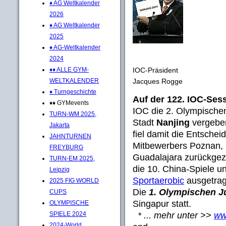
♦ AG Weltkalender
2026
♦ AG Weltkalender
2025
♦ AG-Weltkalender
2024
IOC-Präsident
♦♦ ALLE GYM-
Jacques Rogge
WELTKALENDER
♦ Turngeschichte
Auf der 122. IOC-Ses
♦♦ GYMevents
IOC die 2. Olympische
TURN-WM 2025,
Stadt
Nanjing
vergeben
Jakarta
fiel damit die Entsche
JAHNTURNEN
Mitbewerbers Poznan, 
FREYBURG
Guadalajara zurückgezo
TURN-EM 2025,
die 10. China-Spiele u
Leipzig
Sportaerobic
ausgetrag
2025 FIG WORLD
Die
1. Olympischen J
CUPS
Singapur statt.
OLYMPISCHE
* ... mehr unter >>
ww
SPIELE 2024
2024-World