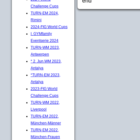
end
Challenge Cups
TURN-EM 2024,
Rimini
2024-FIG World Cups
I. GYMfamily
Eventserie 2024
TURN-WM 2023,
Antwerpen
* 2. Jun.WM 2023,
Antalya
*TURN-EM 2023,
Antalya
2023-FIG World
Challenge Cups
TURN-WM 2022,
Liverpool
TURN-EM 2022,
München-Männer
TURN-EM 2022,
München-Frauen