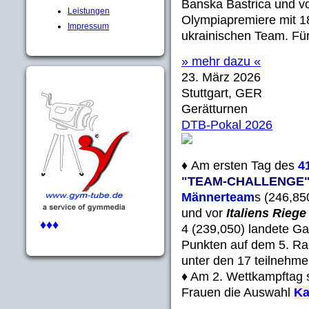
Banska Bastrica und vo
Leistungen
Olympiapremiere mit 18 
Impressum
ukrainischen Team. Für 
» mehr dazu «
23. März 2026
Stuttgart, GER
Gerätturnen
DTB-Pokal 2026
♦ Am ersten Tag des
4
"TEAM-CHALLENGE
Männerteam
s (246,85
und vor
Italiens Riege
♦♦♦
4 (239,050) landete G
Punkten auf dem 5. Ra
unter den 17 teilnehme
♦ Am 2. Wettkampftag 
Frauen die Auswahl
Ka