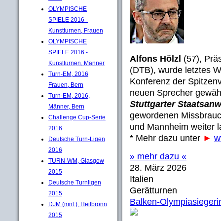
OLYMPISCHE
SPIELE 2016 -
Kunstturnen, Frauen
OLYMPISCHE
SPIELE 2016 -
Alfons Hölzl
(57), Prä
Kunstturnen, Männer
(DTB), wurde letztes 
Turn-EM, 2016
Konferenz der Spitze
Frauen, Bern
neuen Sprecher gewähl
Turn-EM, 2016,
Stuttgarter Staatsanw
Männer, Bern
gewordenen Missbrauch
Challenge Cup-Serie
und Mannheim weiter la
2016
* Mehr dazu unter
►
w
Deutsche Turn-Ligen
2016
» mehr dazu «
TURN-WM, Glasgow
28. März 2026
2015
Italien
Deutsche Turnligen
Gerätturnen
2015
Balken-Olympiasiegeri
DJM (mnl.), Heilbronn
2015