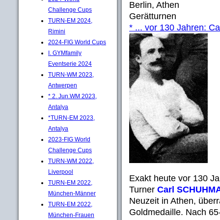
Berlin, Athen
Challenge Cups
Gerätturnen
TURN-EM 2024,
* ... vor 130 Jahren: C
Rimini
2024-FIG World Cups
I. GYMfamily
Eventserie 2024
TURN-WM 2023,
Antwerpen
* 2. Jun.WM 2023,
Antalya
*TURN-EM 2023,
Antalya
2023-FIG World
Challenge Cups
TURN-WM 2022,
Liverpool
Exakt heute vor 130 Ja
TURN-EM 2022,
Turner
Carl SCHUHM
München-Männer
Neuzeit in Athen, über
TURN-EM 2022,
Goldmedaille. Nach 65-
München-Frauen