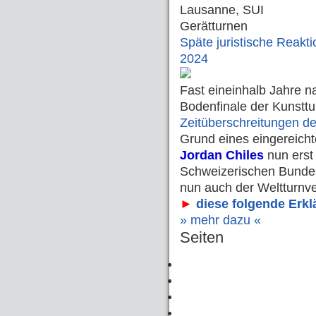
Lausanne, SUI
Gerätturnen
Späte juristische Reakti
2024
Fast eineinhalb Jahre n
Bodenfinale der Kunstt
Zeitüberschreitungen 
Grund eines eingereich
Jordan Chiles
nun erst 
Schweizerischen Bundes
nun auch der Weltturn
►
diese folgende Erk
» mehr dazu «
Seiten