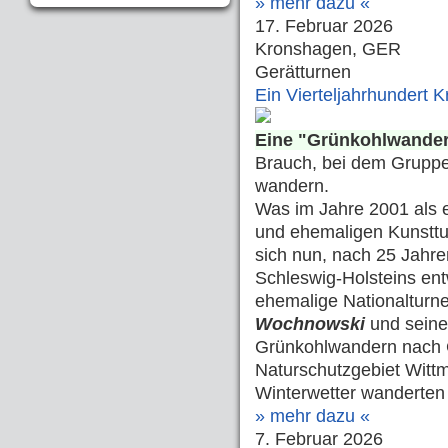
» mehr dazu «
17. Februar 2026
Kronshagen, GER
Gerätturnen
Ein Vierteljahrhundert
Eine "Grünkohlwande
Brauch, bei dem Gruppe
wandern.
Was im Jahre 2001 als ei
und ehemaligen Kunstt
sich nun, nach 25 Jahre
Schleswig-Holsteins ent
ehemalige Nationalturn
Wochnowski
und sein
Grünkohlwandern nach G
Naturschutzgebiet Wittm
Winterwetter wanderten 
» mehr dazu «
7. Februar 2026