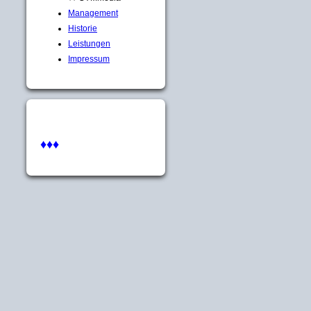
Management
Historie
Leistungen
Impressum
♦♦♦