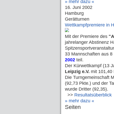
» mehr dazu «
16. Juni 2002
Hamburg
Gerätturnen
Wettkampfpremiere in H
Mit der Premiere des
"A
jahrelanger Abstinenz H
Spitzensportveranstaltu
33 Mannschaften aus 
2002
teil.
Der Kürwettkampf (13 J
Leipzig e.V.
mit 101,40
Die Turngemeinschaft Ma
(92,73 Pkte.) und der T
wurde Dritter (92,35).
>>
Resultatsüberblick
» mehr dazu «
Seiten