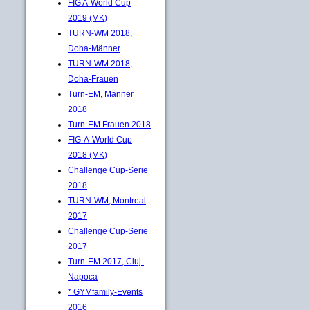
FIG A-World Cup
2019 (MK)
TURN-WM 2018,
Doha-Männer
TURN-WM 2018,
Doha-Frauen
Turn-EM, Männer
2018
Turn-EM Frauen 2018
FIG-A-World Cup
2018 (MK)
Challenge Cup-Serie
2018
TURN-WM, Montreal
2017
Challenge Cup-Serie
2017
Turn-EM 2017, Cluj-
Napoca
* GYMfamily-Events
2016