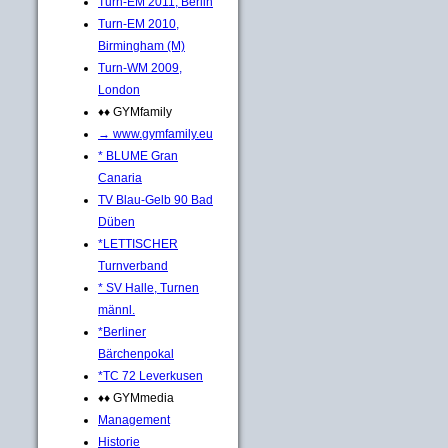
Turn-EM 2011, Berlin
Turn-EM 2010,
Birmingham (M)
Turn-WM 2009,
London
♦♦ GYMfamily
→ www.gymfamily.eu
* BLUME Gran
Canaria
TV Blau-Gelb 90 Bad
Düben
*LETTISCHER
Turnverband
* SV Halle, Turnen
männl.
*Berliner
Bärchenpokal
*TC 72 Leverkusen
♦♦ GYMmedia
Management
Historie