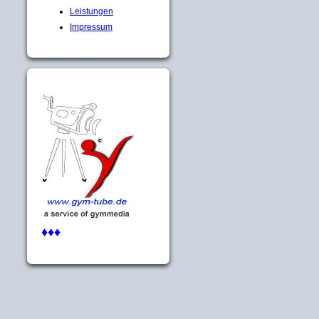
Leistungen
Impressum
♦♦♦