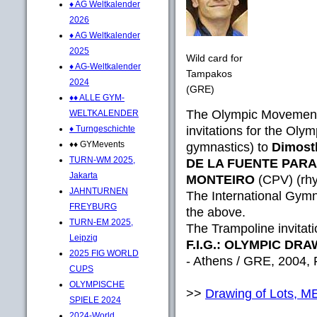
♦ AG Weltkalender
2026
♦ AG Weltkalender
2025
Wild card for
♦ AG-Weltkalender
Tampakos
2024
(GRE)
♦♦ ALLE GYM-
The Olympic Movement T
WELTKALENDER
invitations for the Oly
♦ Turngeschichte
♦♦ GYMevents
gymnastics) to
Dimos
TURN-WM 2025,
DE LA FUENTE PAR
Jakarta
MONTEIRO
(CPV) (rhy
JAHNTURNEN
The International Gymn
FREYBURG
the above.
TURN-EM 2025,
The Trampoline invitatio
Leipzig
F.I.G.: OLYMPIC DRA
2025 FIG WORLD
- Athens / GRE, 2004, 
CUPS
OLYMPISCHE
>>
Drawing of Lots, M
SPIELE 2024
2024-World