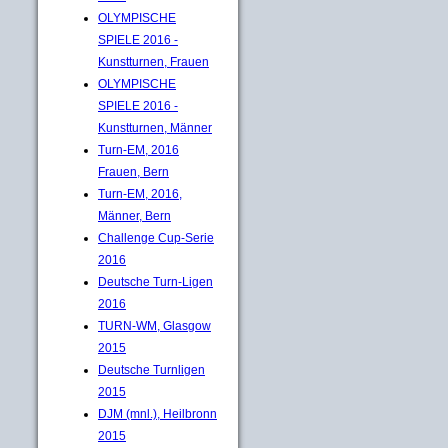
OLYMPISCHE
SPIELE 2016 -
Kunstturnen, Frauen
OLYMPISCHE
SPIELE 2016 -
Kunstturnen, Männer
Turn-EM, 2016
Frauen, Bern
Turn-EM, 2016,
Männer, Bern
Challenge Cup-Serie
2016
Deutsche Turn-Ligen
2016
TURN-WM, Glasgow
2015
Deutsche Turnligen
2015
DJM (mnl.), Heilbronn
2015