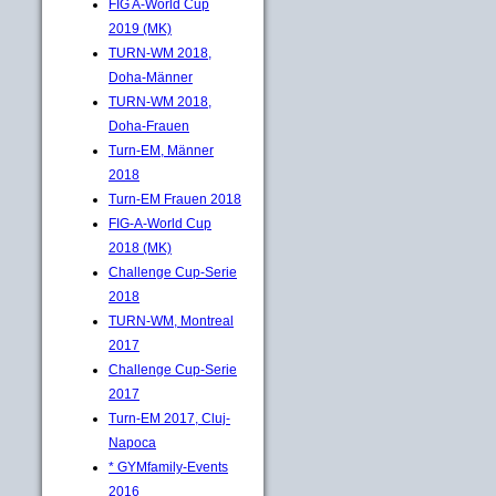
FIG A-World Cup
2019 (MK)
TURN-WM 2018,
Doha-Männer
TURN-WM 2018,
Doha-Frauen
Turn-EM, Männer
2018
Turn-EM Frauen 2018
FIG-A-World Cup
2018 (MK)
Challenge Cup-Serie
2018
TURN-WM, Montreal
2017
Challenge Cup-Serie
2017
Turn-EM 2017, Cluj-
Napoca
* GYMfamily-Events
2016