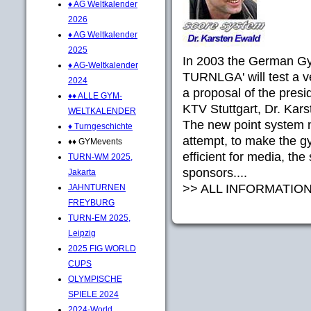
♦ AG Weltkalender
2026
♦ AG Weltkalender
2025
In 2003 the German 
♦ AG-Weltkalender
TURNLGA' will test a v
2024
a proposal of the pre
♦♦ ALLE GYM-
KTV Stuttgart, Dr. Kars
WELTKALENDER
The new point system
♦ Turngeschichte
attempt, to make the 
♦♦ GYMevents
efficient for media, the
TURN-WM 2025,
sponsors....
Jakarta
>> ALL INFORMATION o
JAHNTURNEN
FREYBURG
TURN-EM 2025,
Leipzig
2025 FIG WORLD
CUPS
OLYMPISCHE
SPIELE 2024
2024-World