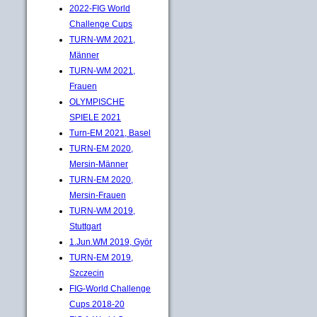
2022-FIG World
Challenge Cups
TURN-WM 2021,
Männer
TURN-WM 2021,
Frauen
OLYMPISCHE
SPIELE 2021
Turn-EM 2021, Basel
TURN-EM 2020,
Mersin-Männer
TURN-EM 2020,
Mersin-Frauen
TURN-WM 2019,
Stuttgart
1.Jun.WM 2019, Györ
TURN-EM 2019,
Szczecin
FIG-World Challenge
Cups 2018-20