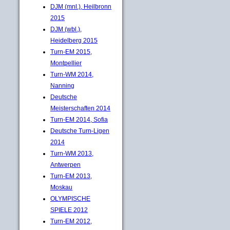
DJM (mnl.), Heilbronn
2015
DJM (wbl.),
Heidelberg 2015
Turn-EM 2015,
Montpellier
Turn-WM 2014,
Nanning
Deutsche
Meisterschaften 2014
Turn-EM 2014, Sofia
Deutsche Turn-Ligen
2014
Turn-WM 2013,
Antwerpen
Turn-EM 2013,
Moskau
OLYMPISCHE
SPIELE 2012
Turn-EM 2012,