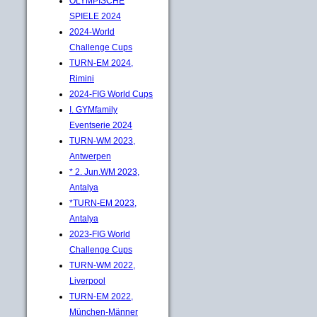
OLYMPISCHE
SPIELE 2024
2024-World
Challenge Cups
TURN-EM 2024,
Rimini
2024-FIG World Cups
I. GYMfamily
Eventserie 2024
TURN-WM 2023,
Antwerpen
* 2. Jun.WM 2023,
Antalya
*TURN-EM 2023,
Antalya
2023-FIG World
Challenge Cups
TURN-WM 2022,
Liverpool
TURN-EM 2022,
München-Männer