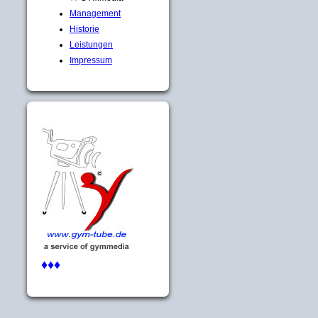
Management
Historie
Leistungen
Impressum
♦♦♦