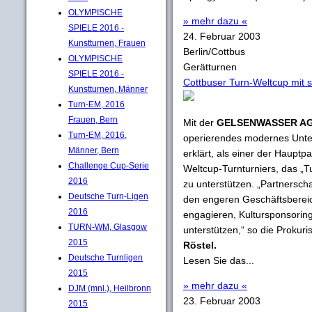
OLYMPISCHE
» mehr dazu «
SPIELE 2016 -
24. Februar 2003
Kunstturnen, Frauen
Berlin/Cottbus
OLYMPISCHE
Gerätturnen
SPIELE 2016 -
Cottbuser Turn-Weltcup mit 
Kunstturnen, Männer
Turn-EM, 2016
Frauen, Bern
Mit der
GELSENWASSER A
Turn-EM, 2016,
operierendes modernes Unte
Männer, Bern
erklärt, als einer der Hauptp
Challenge Cup-Serie
Weltcup-Turnturniers, das „Tu
2016
zu unterstützen. „Partnerscha
Deutsche Turn-Ligen
den engeren Geschäftsbereic
2016
engagieren, Kultursponsoring
TURN-WM, Glasgow
unterstützen,“ so die Proku
2015
Röstel.
Deutsche Turnligen
Lesen Sie das...
2015
» mehr dazu «
DJM (mnl.), Heilbronn
23. Februar 2003
2015