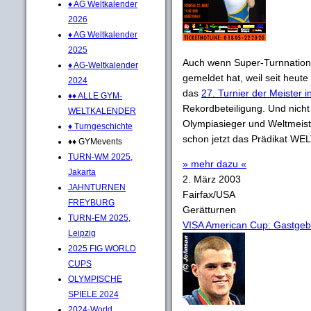
♦ AG Weltkalender
2026
♦ AG Weltkalender
2025
Auch wenn Super-Turnnation 
♦ AG-Weltkalender
gemeldet hat, weil seit heute
2024
das
27. Turnier der Meister i
♦♦ ALLE GYM-
Rekordbeteiligung. Und nicht
WELTKALENDER
Olympiasieger und Weltmeist
♦ Turngeschichte
schon jetzt das Prädikat W
♦♦ GYMevents
TURN-WM 2025,
» mehr dazu «
Jakarta
2. März 2003
JAHNTURNEN
Fairfax/USA
FREYBURG
Gerätturnen
TURN-EM 2025,
VISA American Cup: Gastgebe
Leipzig
2025 FIG WORLD
CUPS
OLYMPISCHE
SPIELE 2024
2024-World