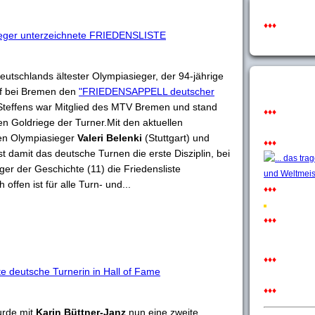
♦♦♦
sieger unterzeichnete FRIEDENSLISTE
utschlands ältester Olympiasieger, der 94-jährige
f bei Bremen den
"FRIEDENSAPPELL deutscher
 Steffens war Mitglied des MTV Bremen und stand
♦♦♦
en Goldriege der Turner.Mit den aktuellen
den Olympiasieger
Valeri Belenki
(Stuttgart) und
♦♦♦
ist damit das deutsche Turnen die erste Disziplin, bei
ger der Geschichte (11) die Friedensliste
offen ist für alle Turn- und...
♦♦♦
♦♦♦
♦♦♦
te deutsche Turnerin in Hall of Fame
♦♦♦
urde mit
Karin Büttner-Janz
nun eine zweite