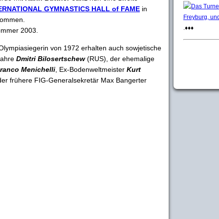
ERNATIONAL GYMNASTICS HALL of FAME
in
nommen.
.♦♦♦
Sommer 2003.
Olympiasiegerin von 1972 erhalten auch sowjetische
Jahre
Dmitri Bilosertschew
(RUS), der ehemalige
ranco Menichelli
, Ex-Bodenweltmeister
Kurt
er frühere FIG-Generalsekretär Max Bangerter