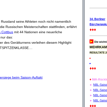
34. Berliner
Russland seine Athleten noch nicht namentlich
Bärchenpoka
 die Russischen Meisterschaften stattfinden, erfährt
♦♦♦
n Cottbus
mit 44 Nationen eine neuerliche
 nur das:
►
Die wicht
er des Gerätturnens verleihen diesem Highlight
MEHRKAM
ELTSPITZENKLASSE....
RESULTATE 2
♦♦♦
rsiege beim Saison-Auftakt
♦
IWA-Rückb
►
NBL-Sais
►
NBL-Sais
►
NBL-Sais
►
NBL-Sais
♦♦♦