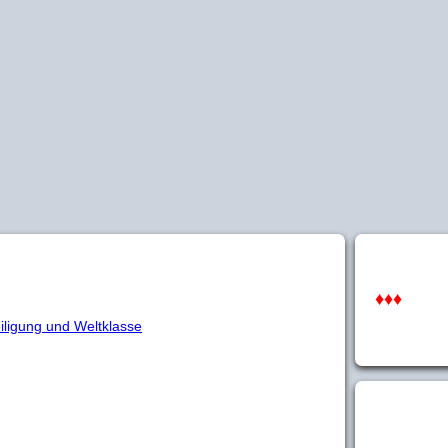
♦♦♦
iligung und Weltklasse