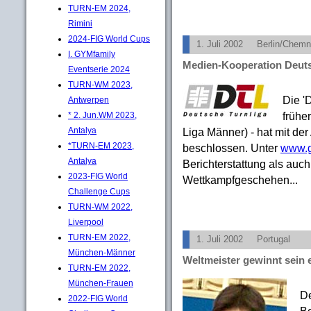
TURN-EM 2024,
Rimini
2024-FIG World Cups
1. Juli 2002
Berlin/Chemn
I. GYMfamily
Medien-Kooperation Deut
Eventserie 2024
TURN-WM 2023,
Die '
Antwerpen
frühe
* 2. Jun.WM 2023,
Liga Männer) - hat mit d
Antalya
*TURN-EM 2023,
beschlossen. Unter
www.
Antalya
Berichterstattung als auc
2023-FIG World
Wettkampfgeschehen...
Challenge Cups
TURN-WM 2022,
Liverpool
TURN-EM 2022,
1. Juli 2002
Portugal
München-Männer
Weltmeister gewinnt sein 
TURN-EM 2022,
München-Frauen
De
2022-FIG World
Bo