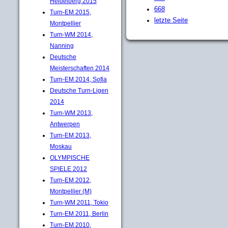
Heidelberg 2015
668
Turn-EM 2015,
letzte Seite
Montpellier
Turn-WM 2014,
Nanning
Deutsche
Meisterschaften 2014
Turn-EM 2014, Sofia
Deutsche Turn-Ligen
2014
Turn-WM 2013,
Antwerpen
Turn-EM 2013,
Moskau
OLYMPISCHE
SPIELE 2012
Turn-EM 2012,
Montpellier (M)
Turn-WM 2011, Tokio
Turn-EM 2011, Berlin
Turn-EM 2010,