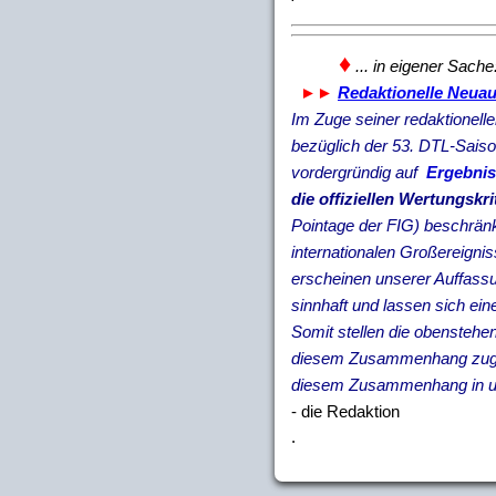
♦
... in eigener Sache
►►
Redaktionelle Neua
Im Zuge seiner redaktionell
bezüglich der 53. DTL-Saiso
vordergründig auf
Ergebnis
die offiziellen Wertungskr
Pointage der FIG) beschränke
internationalen Großereignis
erscheinen unserer Auffass
sinnhaft und lassen sich eine
Somit stellen die obensteh
diesem Zusammenhang zug
diesem Zusammenhang in un
- die Redaktion
.