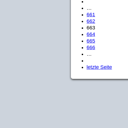
…
661
662
663
664
665
666
…
letzte Seite