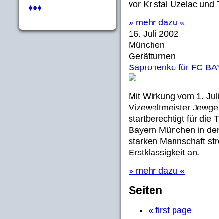
vor Kristal Uzelac und
♦♦♦
» mehr dazu «
16. Juli 2002
München
Gerätturnen
Sapronenko für FC B
Mit Wirkung vom 1. Jul
Vizeweltmeister Jewge
startberechtigt für di
Bayern München in der 
starken Mannschaft str
Erstklassigkeit an.
» mehr dazu «
Seiten
« first page