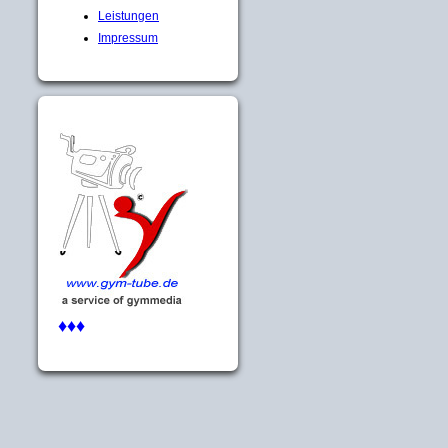
Leistungen
Impressum
♦♦♦