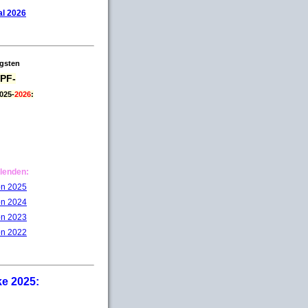
l 2026
igsten
PF-
025-
2026
:
lenden:
on 2025
on 2024
on 2023
on 2022
ke 2025: