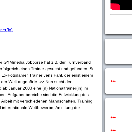
ner(in)
er GYMmedia Jobbörse hat z.B. der Turnverband
folgreich einen Trainer gesucht und gefunden: Seit
r Ex-Potsdamer Trainer Jens Pahl, der einst einem
♦♦♦
s der Welt angehörte. >> Nun sucht der
ab Januar 2003 eine (n) Nationaltrainer(in) im
uen. Aufgabenbereiche sind die Entwicklung des
 Arbeit mit verschiedenen Mannschaften, Training
d internationale Wettbewerbe, Anleitung der
♦♦♦
♦♦♦