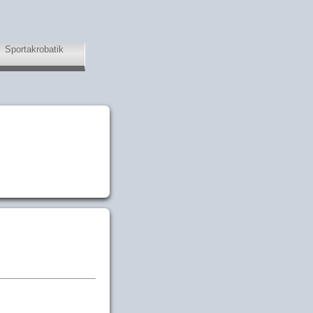
Sportakrobatik