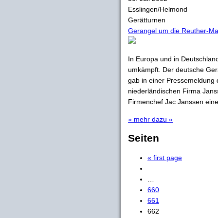
Esslingen/Helmond
Gerätturnen
Gerangel um die Reuther-Ma
In Europa und in Deutschland
umkämpft. Der deutsche Gerä
gab in einer Pressemeldung 
niederländischen Firma Jans
Firmenchef Jac Janssen eine 
» mehr dazu «
Seiten
« first page
…
660
661
662