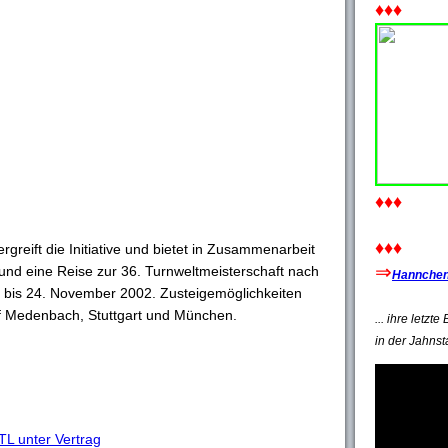
♦♦♦
♦♦♦
♦♦♦
rgreift die Initiative und bietet in Zusammenarbeit
⇒
nd eine Reise zur 36. Turnweltmeisterschaft nach
Hannchen'
. bis 24. November 2002. Zusteigemöglichkeiten
f Medenbach, Stuttgart und München.
... ihre letzt
in der Jahnst
TL unter Vertrag