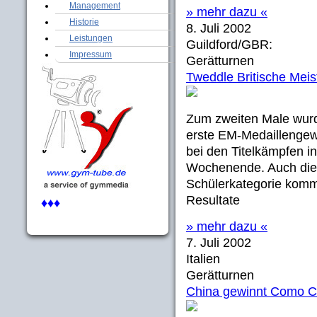
Management
» mehr dazu «
Historie
8. Juli 2002
Leistungen
Guildford/GBR:
Impressum
Gerätturnen
Tweddle Britische Meis
Zum zweiten Male wurd
erste EM-Medaillengewi
bei den Titelkämpfen i
Wochenende. Auch die 
Schülerkategorie komm
Resultate
♦♦♦
» mehr dazu «
7. Juli 2002
Italien
Gerätturnen
China gewinnt Como 