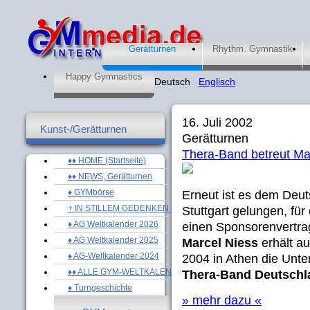
Gerätturnen
Rhythm. Gymnastik
Happy Gymnastics
Deutsch
Englisch
16. Juli 2002
Kunst-/Gerätturnen
Gerätturnen
Thera-Band betreut Ma
♦♦ HOME (Startseite)
♦♦ NEWS, Gerätturnen
♦ GYMbörse
Erneut ist es dem De
+ IN STILLEM GEDENKEN ...
Stuttgart gelungen, fü
♦ AG Weltkalender 2026
einen Sponsorenvertra
♦ AG Weltkalender 2025
Marcel Niess
erhält a
♦ AG-Weltkalender 2024
2004 in Athen die Unte
♦♦ ALLE GYM-WELTKALENDER
Thera-Band Deutschl
♦ Turngeschichte
» mehr dazu «