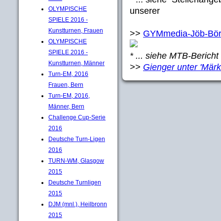
OLYMPISCHE
unserer
SPIELE 2016 -
Kunstturnen, Frauen
>>
GYMmedia-Jöb-Bö
OLYMPISCHE
SPIELE 2016 -
* ... siehe MTB-Berich
Kunstturnen, Männer
>>
Gienger unter 'Märk
Turn-EM, 2016
Frauen, Bern
Turn-EM, 2016,
Männer, Bern
Challenge Cup-Serie
2016
Deutsche Turn-Ligen
2016
TURN-WM, Glasgow
2015
Deutsche Turnligen
2015
DJM (mnl.), Heilbronn
2015