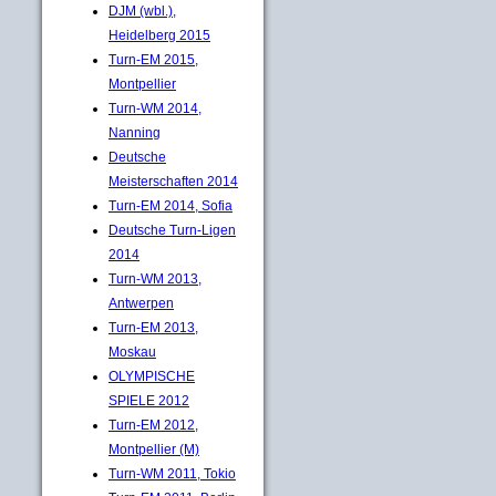
DJM (wbl.),
Heidelberg 2015
Turn-EM 2015,
Montpellier
Turn-WM 2014,
Nanning
Deutsche
Meisterschaften 2014
Turn-EM 2014, Sofia
Deutsche Turn-Ligen
2014
Turn-WM 2013,
Antwerpen
Turn-EM 2013,
Moskau
OLYMPISCHE
SPIELE 2012
Turn-EM 2012,
Montpellier (M)
Turn-WM 2011, Tokio