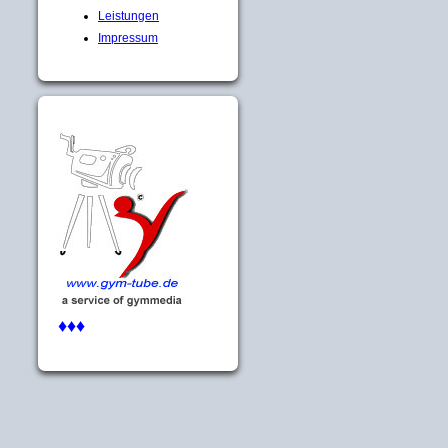
Leistungen
Impressum
♦♦♦