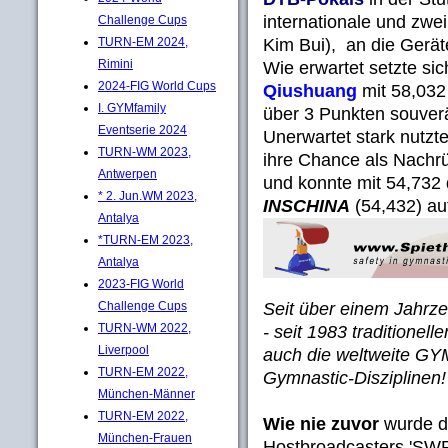
internationale und zwe
Challenge Cups
Kim Bui), an die Gerä
TURN-EM 2024,
Rimini
Wie erwartet setzte si
2024-FIG World Cups
Qiushuang
mit 58,032
I. GYMfamily
über 3 Punkten souver
Eventserie 2024
Unerwartet stark nutzt
TURN-WM 2023,
ihre Chance als Nachrüc
Antwerpen
und konnte mit 54,732
* 2. Jun.WM 2023,
INSCHINA
(54,432) auf
Antalya
*TURN-EM 2023,
Antalya
2023-FIG World
Seit über einem Jahrze
Challenge Cups
TURN-WM 2022,
- seit 1983 traditionel
Liverpool
auch die weltweite GYM
TURN-EM 2022,
Gymnastic-Disziplinen!
München-Männer
TURN-EM 2022,
Wie nie zuvor
wurde d
München-Frauen
Hostbroadcasters 'SWR