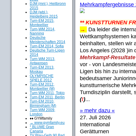
DJM (mnl.), Heilbronn
Mehrkampfergebnisse
2015
DJM (wbl.),
Heidelberg 2015
Turn-EM 2015,
** KUNSTTURNEN F
Montpellier
→
Da leider die inter
Turn-WM 2014,
Nanning
Wettkampfsystemen ka
Deutsche
Meisterschaften 2014
beinhalten, stellen wi
Turn-EM 2014, Sofia
Los Angeles (2028 )in 
Deutsche Turn-Ligen
2014
Mehrkampf-Resultate
Turn-WM 2013,
Antwerpen
vor - von Landesmeiste
Turn-EM 2013,
Ligen bis hin zu interna
Moskau
OLYMPISCHE
bedeutsamer Juniorinne
SPIELE 2012
Turn-EM 2012,
kunstturnerische Mehrk
Montpellier (M)
Turndisziplin darstellt
Turn-WM 2011, Tokio
Turn-EM 2011, Berlin
(
!
)
...
Turn-EM 2010,
Birmingham (M)
» mehr dazu «
Turn-WM 2009,
London
27. Juli 2026
♦♦ GYMfamily
→ www.gymfamily.eu
International
* BLUME Gran
Gerätturnen
Canaria
TV Blau-Gelb 90 Bad