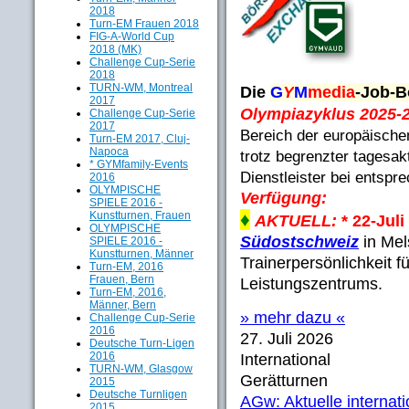
2018
Turn-EM Frauen 2018
FIG-A-World Cup
2018 (MK)
Challenge Cup-Serie
2018
TURN-WM, Montreal
Die
G
Y
M
media
-Job-B
2017
Olympiazyklus 2025-
Challenge Cup-Serie
2017
Bereich der europäische
Turn-EM 2017, Cluj-
Napoca
trotz begrenzter tagesak
* GYMfamily-Events
Dienstleister bei entsp
2016
OLYMPISCHE
Verfügung:
SPIELE 2016 -
Kunstturnen, Frauen
♦
AKTUELL:
* 22-Juli
OLYMPISCHE
Südostschweiz
in Mel
SPIELE 2016 -
Kunstturnen, Männer
Trainerpersönlichkeit 
Turn-EM, 2016
Frauen, Bern
Leistungszentrums.
Turn-EM, 2016,
Männer, Bern
» mehr dazu «
Challenge Cup-Serie
2016
27. Juli 2026
Deutsche Turn-Ligen
2016
International
TURN-WM, Glasgow
Gerätturnen
2015
Deutsche Turnligen
AGw: Aktuelle internat
2015