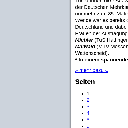
Turnerinnen die ZAG 
der Deutschen Mehrkam
nunmehr zum 85. Male 
Wende war es bereits d
Deutschland und dabei
Frauen der Austragungs
Michler
(TuS Hattingen
Maiwald
(MTV Messen
Wattenscheid).
* In einem spannend
» mehr dazu «
Seiten
1
2
3
4
5
6