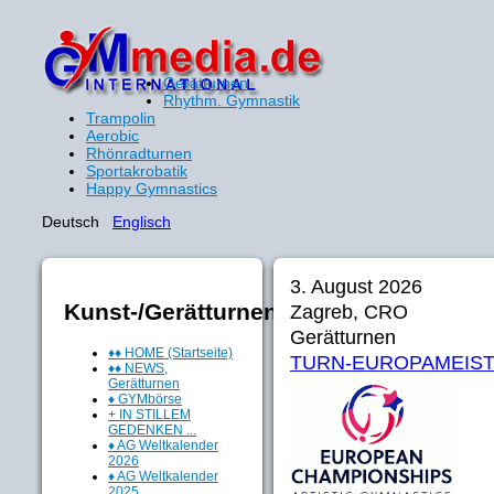
Gerätturnen
Rhythm. Gymnastik
Trampolin
Aerobic
Rhönradturnen
Sportakrobatik
Happy Gymnastics
Deutsch
Englisch
3. August 2026
Kunst-/Gerätturnen
Zagreb, CRO
Gerätturnen
♦♦ HOME (Startseite)
TURN-EUROPAMEIST
♦♦ NEWS,
Gerätturnen
♦ GYMbörse
+ IN STILLEM
GEDENKEN ...
♦ AG Weltkalender
2026
♦ AG Weltkalender
2025