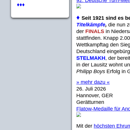
92. Deutsche Turn-Mei
♦♦♦
♦
Seit 1921 sind es b
Titelkämpfe
,
die nun 
der
FINALS
in Nieders
stattfinden. Knapp 2.0
Wettkampftag den Sieg 
Deutschland eingebürg
STELMAKH
, der bere
in der Lausitz wohnt 
Philipp Boys
Erfolg in 
» mehr dazu «
26. Juli 2026
Hannover, GER
Gerätturnen
Flatow-Medaille für An
Mit der
höchsten Ehrun