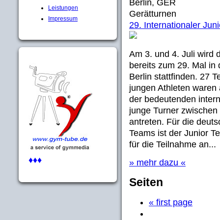
Berlin, GER
Leistungen
Gerätturnen
Impressum
29. Internationaler Ju
Am 3. und 4. Juli wird 
bereits zum 29. Mal in
Berlin stattfinden. 27
jungen Athleten waren 
der bedeutenden inter
junge Turner zwischen
antreten. Für die deut
Teams ist der Junior T
für die Teilnahme an...
♦♦♦
» mehr dazu «
Seiten
« first page