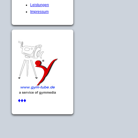
Leistungen
Impressum
♦♦♦