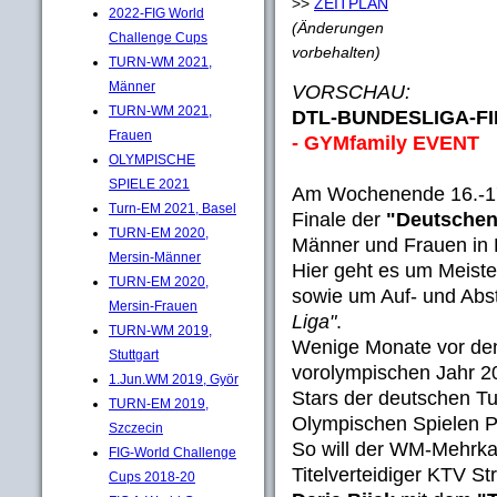
>>
ZEITPLAN
2022-FIG World
(Änderungen
Challenge Cups
vorbehalten)
TURN-WM 2021,
Männer
VORSCHAU:
TURN-WM 2021,
DTL-BUNDESLIGA-FIN
Frauen
- GYMfamily EVENT
OLYMPISCHE
SPIELE 2021
Am Wochenende 16.-17.
Turn-EM 2021, Basel
Finale der
"Deutschen
TURN-EM 2020,
Männer und Frauen in H
Mersin-Männer
Hier geht es um Meiste
TURN-EM 2020,
sowie um Auf- und Abs
Mersin-Frauen
Liga"
.
TURN-WM 2019,
Wenige Monate vor den
Stuttgart
vorolympischen Jahr 20
1.Jun.WM 2019, Györ
Stars der deutschen T
TURN-EM 2019,
Olympischen Spielen P
Szczecin
So will der WM-Mehrka
FIG-World Challenge
Titelverteidiger KTV S
Cups 2018-20