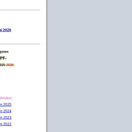
l 2026
igsten
PF-
025-
2026
:
lenden:
on 2025
on 2024
on 2023
on 2022