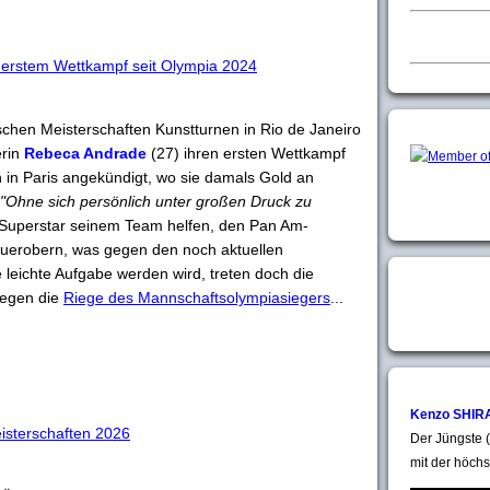
 erstem Wettkampf seit Olympia 2024
chen Meisterschaften Kunstturnen in Rio de Janeiro
erin
Rebeca Andrade
(27) ihren ersten Wettkampf
 in Paris angekündigt, wo sie damals Gold an
"Ohne sich persönlich unter großen Druck zu
e Superstar seinem Team helfen, den Pan Am-
kzuerobern, was gegen den noch aktuellen
 leichte Aufgabe werden wird, treten doch die
 gegen die
Riege des Mannschaftsolympiasiegers
...
Kenzo SHIR
eisterschaften 2026
Der Jüngste (
mit der höchs