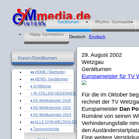
Gerätturnen
Rhythm. Gymnastik
Happy Gymnastics
Deutsch
Englisch
29. August 2002
Kunst-/Gerätturnen
Wetzgau
Gerätturnen
♦♦ HOME (Startseite)
Europameister für TV
♦♦ NEWS, Gerätturnen
♦ GYMbörse
+ IN STILLEM GEDENKEN ...
Für die im Oktober beg
♦ AG Weltkalender 2026
rechnet der TV Wetzgau
♦ AG Weltkalender 2025
Europameister
Dan Po
♦ AG-Weltkalender 2024
Rumäne von seinen WM
♦♦ ALLE GYM-WELTKALENDER
Verhinderungsfalle ni
♦ Turngeschichte
den Ausländerstartplat
Eine weitere Verstärkun