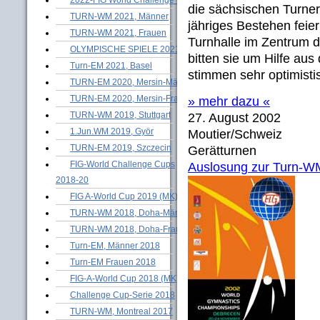
die sächsischen Turner
TURN-WM 2021, Männer
jähriges Bestehen feiern
TURN-WM 2021, Frauen
Turnhalle im Zentrum 
OLYMPISCHE SPIELE 2021
bitten sie um Hilfe aus
Turn-EM 2021, Basel
stimmen sehr optimisti
TURN-EM 2020, Mersin-Männer
TURN-EM 2020, Mersin-Frauen
» mehr dazu «
TURN-WM 2019, Stuttgart
27. August 2002
1.Jun.WM 2019, Györ
Moutier/Schweiz
TURN-EM 2019, Szczecin
Gerätturnen
FIG-World Challenge Cups
Auslosung zur Turn-W
2018-20
FIG A-World Cup 2019 (MK)
TURN-WM 2018, Doha-Männer
TURN-WM 2018, Doha-Frauen
Turn-EM, Männer 2018
Turn-EM Frauen 2018
FIG-A-World Cup 2018 (MK)
Challenge Cup-Serie 2018
TURN-WM, Montreal 2017