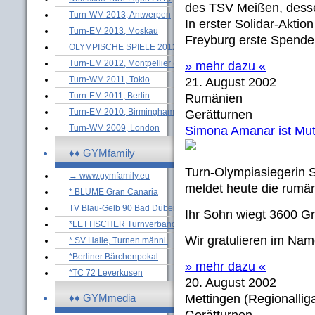
des TSV Meißen, dessen
Turn-WM 2013, Antwerpen
In erster Solidar-Aktio
Turn-EM 2013, Moskau
Freyburg erste Spenden
OLYMPISCHE SPIELE 2012
Turn-EM 2012, Montpellier (M)
» mehr dazu «
Turn-WM 2011, Tokio
21. August 2002
Turn-EM 2011, Berlin
Rumänien
Turn-EM 2010, Birmingham (M)
Gerätturnen
Turn-WM 2009, London
Simona Amanar ist Mut
♦♦ GYMfamily
Turn-Olympiasiegerin 
→ www.gymfamily.eu
meldet heute die rumän
* BLUME Gran Canaria
TV Blau-Gelb 90 Bad Düben
Ihr Sohn wiegt 3600 Gr
*LETTISCHER Turnverband
Wir gratulieren im Nam
* SV Halle, Turnen männl.
*Berliner Bärchenpokal
» mehr dazu «
*TC 72 Leverkusen
20. August 2002
♦♦ GYMmedia
Mettingen (Regionallig