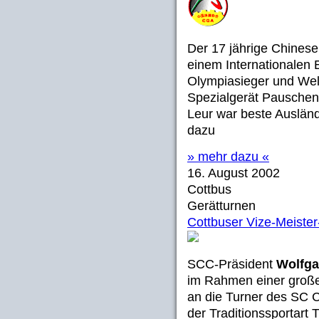
Der 17 jährige Chinese
einem Internationalen 
Olympiasieger und Wel
Spezialgerät Pauschen
Leur war beste Auslände
dazu
» mehr dazu «
16. August 2002
Cottbus
Gerätturnen
Cottbuser Vize-Meister
SCC-Präsident
Wolfg
im Rahmen einer großen
an die Turner des SC 
der Traditionssportart