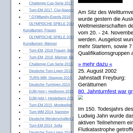
Challenge Cup-Serie 2017
Turn-EM 2017, Cluj-Napoca
Am Sitz des Weltturnve
* GYMfamily-Events 2016
wurde gestern die Auslo
OLYMPISCHE SPIELE 2016 -
Weltmeisterschaften 
Kunstturnen, Frauen
vom 20. - 24. November
OLYMPISCHE SPIELE 2016 -
werden. Ausgelost wur
Kunstturnen, Männer
mehr Startern, sowie 7 
Turn-EM, 2016 Frauen, Bern
Qualifikationsgruppen 
Turn-EM, 2016, Männer, Bern
» mehr dazu «
Challenge Cup-Serie 2016
25. August 2002
Deutsche Turn-Ligen 2016
Jahnstadt Freyburg:
TURN-WM, Glasgow 2015
Gerätturnen
Deutsche Turnligen 2015
80. Jahnturnfest war gr
DJM (mnl.), Heilbronn 2015
DJM (wbl.), Heidelberg 2015
Turn-EM 2015, Montpellier
Im 150. Todesjahrs des
Turn-WM 2014, Nanning
Ludwig Jahn wurde das
Deutsche Meisterschaften 2014
aktiven Teilnehmern ei
Turn-EM 2014, Sofia
Flutkatastrophe getrof
Deutsche Turn-Ligen 2014