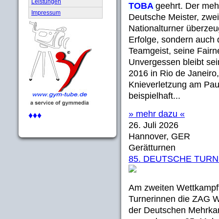
Leistungen
TOBA
geehrt. Der meh
Impressum
Deutsche Meister, zwei
Nationalturner überzeug
Erfolge, sondern auch
Teamgeist, seine Fairn
Unvergessen bleibt sei
2016 in Rio de Janeiro,
Knieverletzung am Pau
beispielhaft...
» mehr dazu «
♦♦♦
26. Juli 2026
Hannover, GER
Gerätturnen
85. DEUTSCHE TURN
Am zweiten Wettkampf
Turnerinnen die ZAG 
der Deutschen Mehrkam