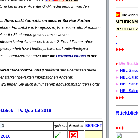
istung bei unserer Agentur GYMmedia gebucht werden
►
Die wicht
ort
News und Informationen unserer Service-Partner
MEHRKAM
tärkerer Publizität von Ereignissen, Prozessen oder Personen
RESULTATE 2
Mmedia-Plattformen gezielt nutzen wollen.
ationen
finden Sie nur noch in der 2. Portal-Ebene, ohne
♦♦♦
sgewogenheit bzw. Umfänglichkeit und Vollständigkeit
en:
→
Benutzen Sie dazu bitte
die
Disziplin-Buttons
in der
♦
IWA-Rückb
seren "facebook"-Eintrag
gelöscht und überlassen diese
►
NBL-Sais
er stärker "ge-fakten Informationen Anderer.
►
NBL-Sais
►
NBL-Sais
S finden Sie auch auf unserem englischsprachigen Portal
►
NBL-Sais
♦♦♦
kblick - IV. Quartal 2016
Rückblic
 4
BERICHT
*gebucht
Vorschau
♦♦♦
a 2016