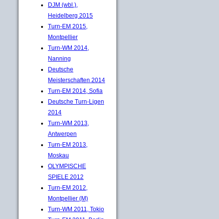
DJM (wbl.),
Heidelberg 2015
Turn-EM 2015,
Montpellier
Turn-WM 2014,
Nanning
Deutsche
Meisterschaften 2014
Turn-EM 2014, Sofia
Deutsche Turn-Ligen
2014
Turn-WM 2013,
Antwerpen
Turn-EM 2013,
Moskau
OLYMPISCHE
SPIELE 2012
Turn-EM 2012,
Montpellier (M)
Turn-WM 2011, Tokio