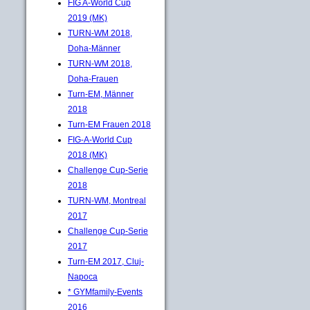
FIG A-World Cup
2019 (MK)
TURN-WM 2018,
Doha-Männer
TURN-WM 2018,
Doha-Frauen
Turn-EM, Männer
2018
Turn-EM Frauen 2018
FIG-A-World Cup
2018 (MK)
Challenge Cup-Serie
2018
TURN-WM, Montreal
2017
Challenge Cup-Serie
2017
Turn-EM 2017, Cluj-
Napoca
* GYMfamily-Events
2016