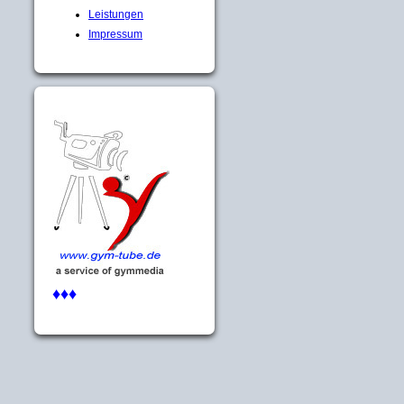
Leistungen
Impressum
♦♦♦