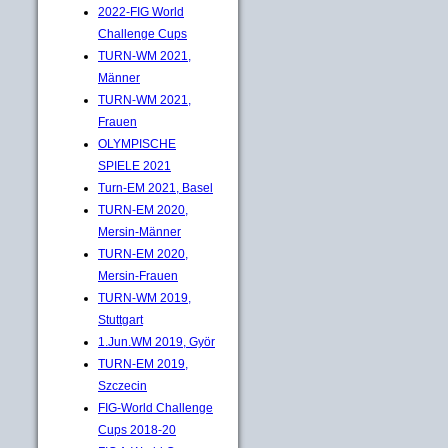
2022-FIG World
Challenge Cups
TURN-WM 2021,
Männer
TURN-WM 2021,
Frauen
OLYMPISCHE
SPIELE 2021
Turn-EM 2021, Basel
TURN-EM 2020,
Mersin-Männer
TURN-EM 2020,
Mersin-Frauen
TURN-WM 2019,
Stuttgart
1.Jun.WM 2019, Györ
TURN-EM 2019,
Szczecin
FIG-World Challenge
Cups 2018-20