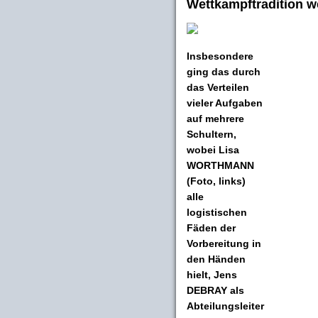
Wettkampftradition w
Insbesondere
ging das durch
das Verteilen
vieler Aufgaben
auf mehrere
Schultern,
wobei
Lisa
WORTHMANN
(Foto, links)
alle
logistischen
Fäden der
Vorbereitung in
den Händen
hielt,
Jens
DEBRAY
als
Abteilungsleiter